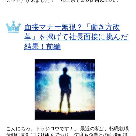
カウト）が来ました！ 一都三県で２０箇所以上の...
面接マナー無視？「働き方改
革」を掲げて社長面接に挑んだ
結果！前編
こんにちわ。トラジロウです！。 最近の私は、転職就職
活動に真剣に取り組んでおり、何度も企業との面接面談