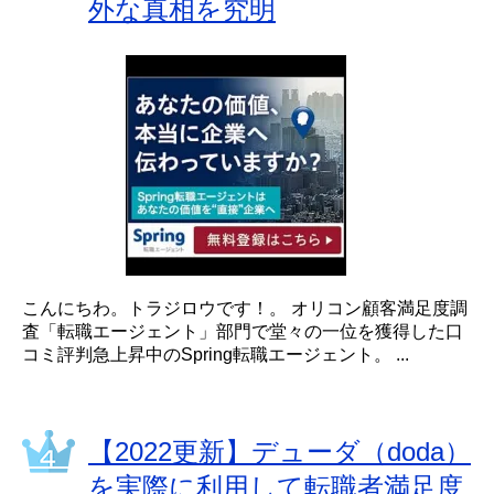
外な真相を究明
こんにちわ。トラジロウです！。 オリコン顧客満足度調
査「転職エージェント」部門で堂々の一位を獲得した口
コミ評判急上昇中のSpring転職エージェント。 ...
【2022更新】デューダ（doda）
を実際に利用して転職者満足度