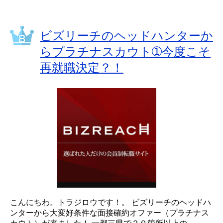
ビズリーチのヘッドハンターか
らプラチナスカウト➀今度こそ
再就職決定？！
こんにちわ。トラジロウです！。 ビズリーチのヘッドハ
ンターから大変好条件な面接確約オファー（プラチナス