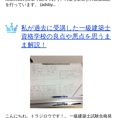
を行っています。 (adsby...
私が過去に受講した一級建築士
資格学校の良点や悪点を思うま
ま解説！
こんにちわ。トラジロウです！。 一級建築士試験合格発