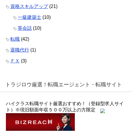
資格スキルアップ
(21)
一級建築士
(10)
英会話
(10)
転職
(42)
退職代行
(1)
ＦＸ
(3)
トラジロウ厳選！転職エージェント・転職サイト
ハイクラス転職サイト厳選おすすめ！（登録型求人サイ
ト）※現旧額面年収５００万以上の方限定