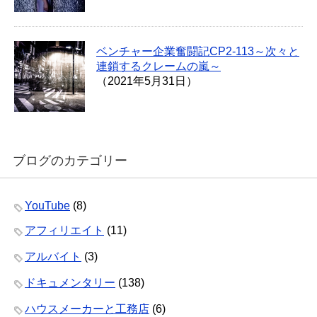
ベンチャー企業奮闘記CP2-113～次々と
連鎖するクレームの嵐～
（2021年5月31日）
ブログのカテゴリー
YouTube
(8)
アフィリエイト
(11)
アルバイト
(3)
ドキュメンタリー
(138)
ハウスメーカーと工務店
(6)