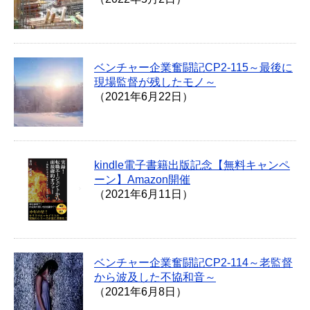
ベンチャー企業奮闘記CP2-115～最後に
現場監督が残したモノ～
（2021年6月22日）
kindle電子書籍出版記念【無料キャンペ
ーン】Amazon開催
（2021年6月11日）
ベンチャー企業奮闘記CP2-114～老監督
から波及した不協和音～
（2021年6月8日）