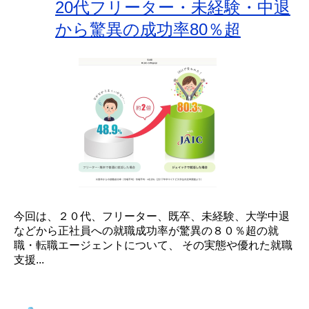
20代フリーター・未経験・中退
から驚異の成功率80％超
今回は、２０代、フリーター、既卒、未経験、大学中退
などから正社員への就職成功率が驚異の８０％超の就
職・転職エージェントについて、 その実態や優れた就職
支援...