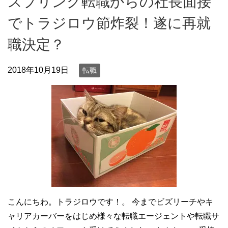
スプリング転職からの社長面接
でトラジロウ節炸裂！遂に再就
職決定？
2018年10月19日
転職
こんにちわ。トラジロウです！。 今までビズリーチやキ
ャリアカーバーをはじめ様々な転職エージェントや転職サ