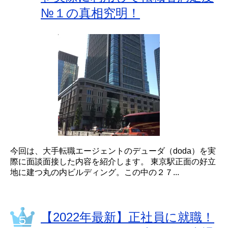
№１の真相究明！
今回は、大手転職エージェントのデューダ（doda）を実
際に面談面接した内容を紹介します。 東京駅正面の好立
地に建つ丸の内ビルディング。この中の２７...
【2022年最新】正社員に就職！