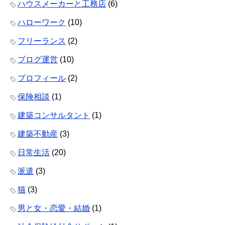
ハウスメーカーと工務店
(6)
ハローワーク
(10)
フリーランス
(2)
ブログ運営
(10)
プロフィール
(2)
保険相談
(1)
建築コンサルタント
(1)
建築不動産
(3)
日常生活
(20)
派遣
(3)
猫
(3)
男と女・恋愛・結婚
(1)