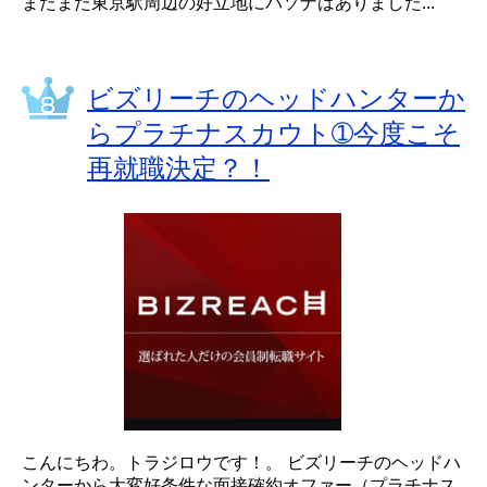
またまた東京駅周辺の好立地にパソナはありました...
ビズリーチのヘッドハンターか
らプラチナスカウト➀今度こそ
再就職決定？！
こんにちわ。トラジロウです！。 ビズリーチのヘッドハ
ンターから大変好条件な面接確約オファー（プラチナス