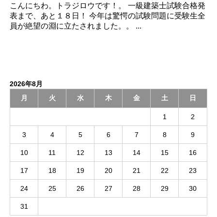
こんにちわ。トラジロウです！。 一級建築士試験合格発
表まで、あと１８日！ 今年は驚愕の試験問題に受験生全
員が絶望の淵に立たされました。。 ...
2026年8月
月
火
水
木
金
土
日
1
2
3
4
5
6
7
8
9
10
11
12
13
14
15
16
17
18
19
20
21
22
23
24
25
26
27
28
29
30
31