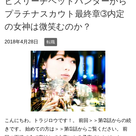
ビズリーチヘッドハンターから
プラチナスカウト最終章➂内定
の女神は微笑むのか？
2018年4月28日
転職
こんにちわ。トラジロウです！。 前回＞＞第➁話からの続
きです。 始めての方は＞＞第➀話からご覧ください。 前