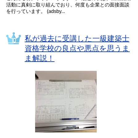
活動に真剣に取り組んでおり、何度も企業との面接面談
を行っています。 (adsby...
私が過去に受講した一級建築士
資格学校の良点や悪点を思うま
ま解説！