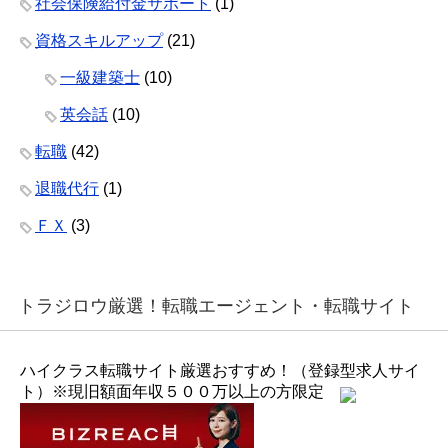
社会保険給付金サポート
(1)
資格スキルアップ
(21)
一級建築士
(10)
英会話
(10)
転職
(42)
退職代行
(1)
ＦＸ
(3)
トラジロウ厳選！転職エージェント・転職サイト
ハイクラス転職サイト厳選おすすめ！（登録型求人サイ
ト）※現旧額面年収５００万以上の方限定