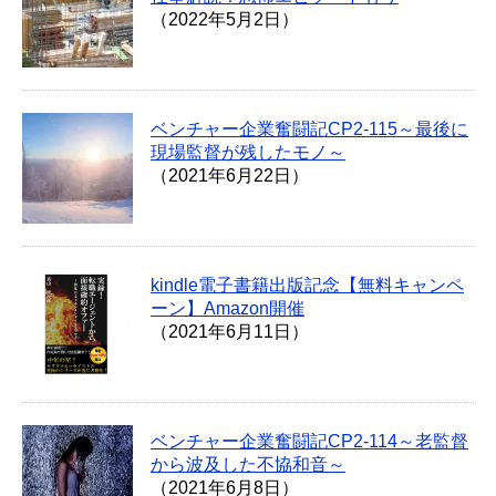
（2022年5月2日）
ベンチャー企業奮闘記CP2-115～最後に
現場監督が残したモノ～
（2021年6月22日）
kindle電子書籍出版記念【無料キャンペ
ーン】Amazon開催
（2021年6月11日）
ベンチャー企業奮闘記CP2-114～老監督
から波及した不協和音～
（2021年6月8日）