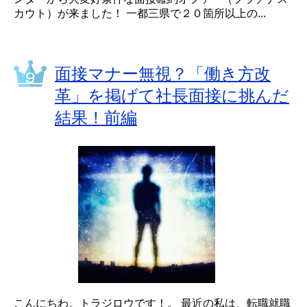
カウト）が来ました！ 一都三県で２０箇所以上の...
面接マナー無視？「働き方改
革」を掲げて社長面接に挑んだ
結果！前編
こんにちわ。トラジロウです！。 最近の私は、転職就職