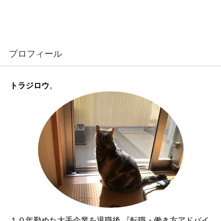
プロフィール
トラジロウ
。
１０年勤めた大手企業を退職後 『転職・働き方アドバイ