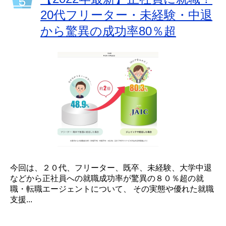
20代フリーター・未経験・中退
から驚異の成功率80％超
今回は、２０代、フリーター、既卒、未経験、大学中退
などから正社員への就職成功率が驚異の８０％超の就
職・転職エージェントについて、 その実態や優れた就職
支援...