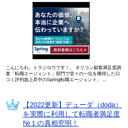
こんにちわ。トラジロウです！。 オリコン顧客満足度調
査「転職エージェント」部門で堂々の一位を獲得した口
コミ評判急上昇中のSpring転職エージェント。 ...
【2022更新】デューダ（doda）
を実際に利用して転職者満足度
№１の真相究明！