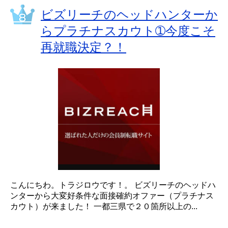
ビズリーチのヘッドハンターか
らプラチナスカウト➀今度こそ
再就職決定？！
こんにちわ。トラジロウです！。 ビズリーチのヘッドハ
ンターから大変好条件な面接確約オファー（プラチナス
カウト）が来ました！ 一都三県で２０箇所以上の...