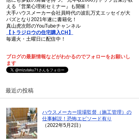
える『営業心理術セミナー』も開催！
大手ハウスメーカー会社員時代の波乱万丈エッセイが大
バズとなり2021年遂に書籍化！
真山虎次郎のYouTubeチャンネル
【トラジロウの住宅購入CH】
毎週火・土曜日に配信中！
ブログの最新情報などがわかるのでフォローをお願いし
ます
最近の投稿
ハウスメーカー現場監督（施工管理）の
仕事解説！恐怖エピソード有り
（2022年5月2日）