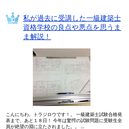
私が過去に受講した一級建築士
資格学校の良点や悪点を思うま
ま解説！
こんにちわ。トラジロウです！。 一級建築士試験合格発
表まで、あと１８日！ 今年は驚愕の試験問題に受験生全
員が絶望の淵に立たされました。。 ...