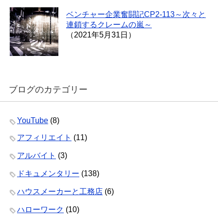
ベンチャー企業奮闘記CP2-113～次々と
連鎖するクレームの嵐～
（2021年5月31日）
ブログのカテゴリー
YouTube
(8)
アフィリエイト
(11)
アルバイト
(3)
ドキュメンタリー
(138)
ハウスメーカーと工務店
(6)
ハローワーク
(10)