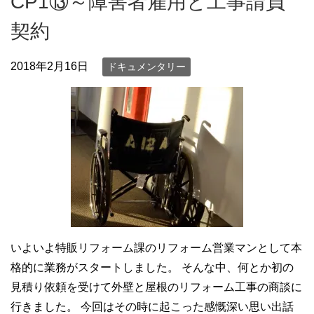
CP1⑬～障害者雇用と工事請負
契約
2018年2月16日
ドキュメンタリー
いよいよ特販リフォーム課のリフォーム営業マンとして本
格的に業務がスタートしました。 そんな中、何とか初の
見積り依頼を受けて外壁と屋根のリフォーム工事の商談に
行きました。 今回はその時に起こった感慨深い思い出話