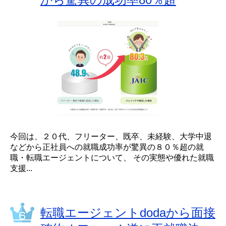
今回は、２０代、フリーター、既卒、未経験、大学中退
などから正社員への就職成功率が驚異の８０％超の就
職・転職エージェントについて、 その実態や優れた就職
支援...
転職エージェントdodaから面接