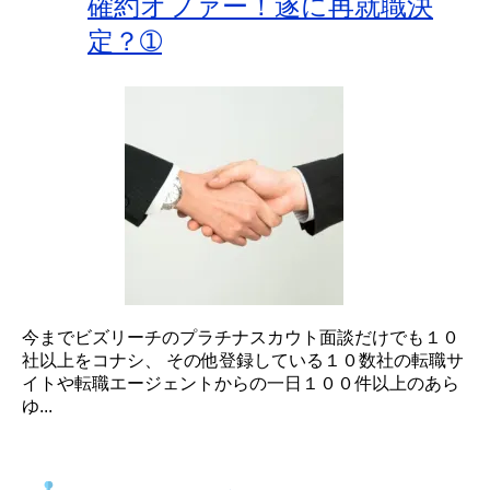
確約オファー！遂に再就職決
定？➀
今までビズリーチのプラチナスカウト面談だけでも１０
社以上をコナシ、 その他登録している１０数社の転職サ
イトや転職エージェントからの一日１００件以上のあら
ゆ...