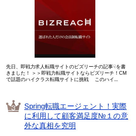
先日、即戦力求人転職サイトのビズリーチの記事☟を書
きました！ ＞＞即戦力転職サイトならビズリーチ！CM
で話題のハイクラス転職サイトに挑戦 このハイ...
Spring転職エージェント！実際
に利用して顧客満足度№１の意
外な真相を究明