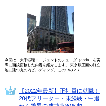
今回は、大手転職エージェントのデューダ（doda）を実
際に面談面接した内容を紹介します。 東京駅正面の好立
地に建つ丸の内ビルディング。この中の２７...
【2022年最新】正社員に就職！
20代フリーター・未経験・中退
から驚異の成功率80％超