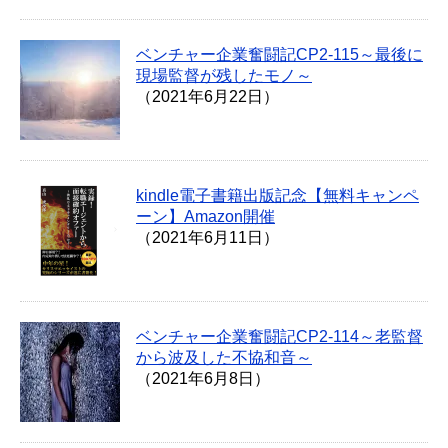
ベンチャー企業奮闘記CP2-115～最後に
現場監督が残したモノ～
（2021年6月22日）
kindle電子書籍出版記念【無料キャンペ
ーン】Amazon開催
（2021年6月11日）
ベンチャー企業奮闘記CP2-114～老監督
から波及した不協和音～
（2021年6月8日）