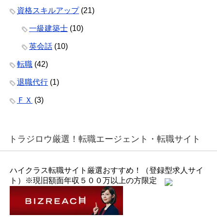
資格スキルアップ
(21)
一級建築士
(10)
英会話
(10)
転職
(42)
退職代行
(1)
ＦＸ
(3)
トラジロウ厳選！転職エージェント・転職サイト
ハイクラス転職サイト厳選おすすめ！（登録型求人サイ
ト）※現旧額面年収５００万以上の方限定