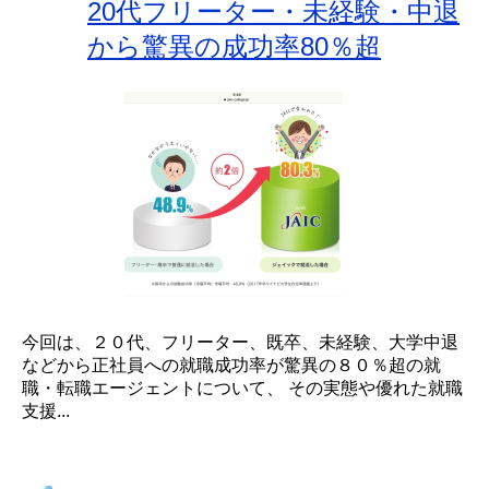
20代フリーター・未経験・中退
から驚異の成功率80％超
今回は、２０代、フリーター、既卒、未経験、大学中退
などから正社員への就職成功率が驚異の８０％超の就
職・転職エージェントについて、 その実態や優れた就職
支援...