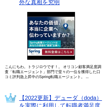
外な真相を究明
こんにちわ。トラジロウです！。 オリコン顧客満足度調
査「転職エージェント」部門で堂々の一位を獲得した口
コミ評判急上昇中のSpring転職エージェント。 ...
【2022更新】デューダ（doda）
を実際に利用して転職者満足度