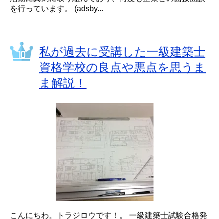
を行っています。 (adsby...
私が過去に受講した一級建築士
資格学校の良点や悪点を思うま
ま解説！
こんにちわ。トラジロウです！。 一級建築士試験合格発