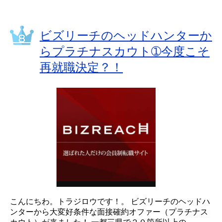
ビズリーチのヘッドハンターか
らプラチナスカウト➀今度こそ
再就職決定？！
こんにちわ。トラジロウです！。 ビズリーチのヘッドハ
ンターから大変好条件な面接確約オファー（プラチナス