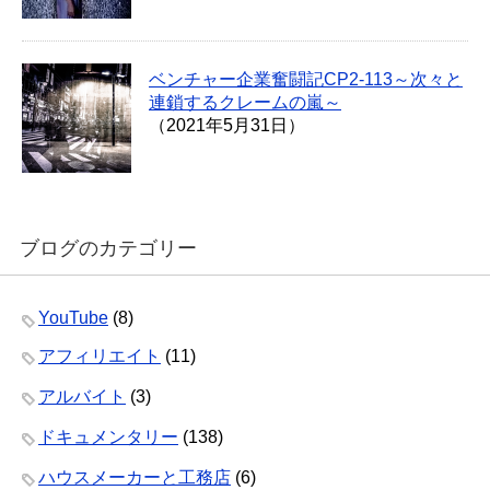
ベンチャー企業奮闘記CP2-113～次々と
連鎖するクレームの嵐～
（2021年5月31日）
ブログのカテゴリー
YouTube
(8)
アフィリエイト
(11)
アルバイト
(3)
ドキュメンタリー
(138)
ハウスメーカーと工務店
(6)