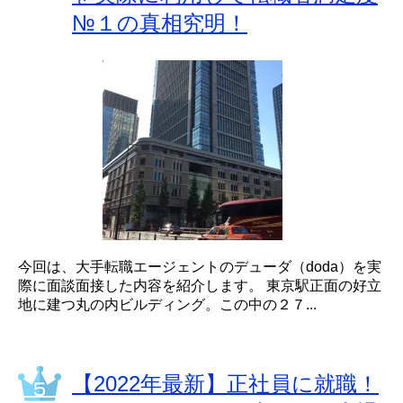
№１の真相究明！
今回は、大手転職エージェントのデューダ（doda）を実
際に面談面接した内容を紹介します。 東京駅正面の好立
地に建つ丸の内ビルディング。この中の２７...
【2022年最新】正社員に就職！