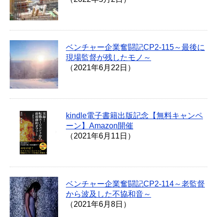
ベンチャー企業奮闘記CP2-115～最後に
現場監督が残したモノ～
（2021年6月22日）
kindle電子書籍出版記念【無料キャンペ
ーン】Amazon開催
（2021年6月11日）
ベンチャー企業奮闘記CP2-114～老監督
から波及した不協和音～
（2021年6月8日）