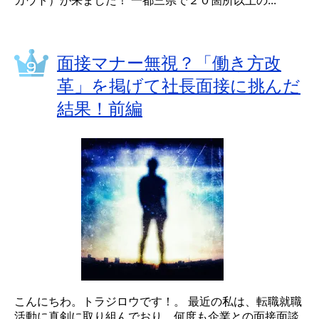
カウト）が来ました！ 一都三県で２０箇所以上の...
面接マナー無視？「働き方改
革」を掲げて社長面接に挑んだ
結果！前編
こんにちわ。トラジロウです！。 最近の私は、転職就職
活動に真剣に取り組んでおり、何度も企業との面接面談