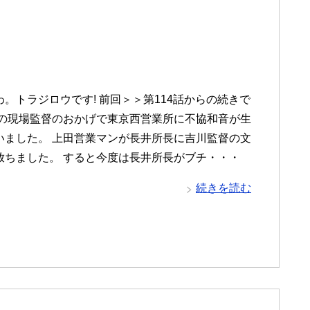
。トラジロウです! 前回＞＞第114話からの続きで
題の現場監督のおかげで東京西営業所に不協和音が生
いました。 上田営業マンが長井所長に吉川監督の文
放ちました。 すると今度は長井所長がブチ・・・
続きを読む