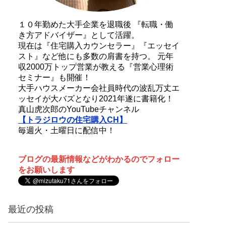
１０年勤めた大手企業を退職後 『転職・働
き方アドバイザー』として活躍。
現在は『住宅購入カウンセラー』『エッセイ
スト』など他にも多数の肩書を持つ。 元年
収2000万トップ営業が教える『営業心理術
セミナー』も開催！
大手ハウスメーカー会社員時代の波乱万丈エ
ッセイが大バズとなり2021年遂に書籍化！
真山虎次郎のYouTubeチャンネル
【トラジロウの住宅購入CH】
毎週火・土曜日に配信中！
ブログの最新情報などがわかるのでフォロー
をお願いします
最近の投稿