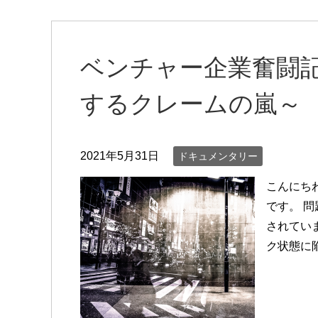
ベンチャー企業奮闘記C
するクレームの嵐～
2021年5月31日
ドキュメンタリー
こんにち
です。 
されてい
ク状態に