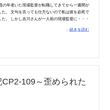
問題の年老いた現場監督が転職してきてから一週間が
した。 文句を言っても仕方ないので私は彼を必死で
した。 しかし吉川さんが一人前の現場監督に・・・
続きを読む
P2-109～歪められた