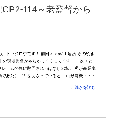
P2-114～老監督から
わ。トラジロウです！ 前回＞＞第113話からの続き
渦中の現場監督がやらかしまくってます…。 次々と
クレームの嵐に翻弄されっぱなしの私。 私が産業廃
場で必死にゴミをあさっていると、 山形電機・・・
続きを読む