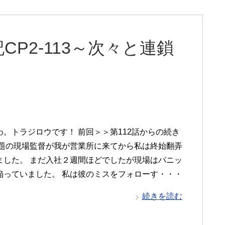
P2-113～次々と連鎖
わ。トラジロウです！ 前回＞＞第112話からの続き
問題の現場監督が我が営業所に来てから私は終始翻弄
ました。 まだ入社２週間ほどでしたが現場はパニッ
陥っていました。 私は彼のミスをフォローす・・・
続きを読む