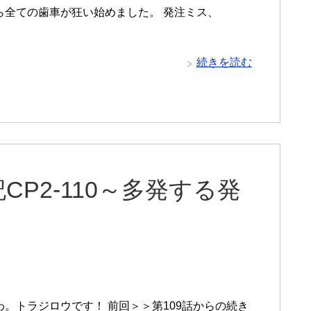
ら全ての歯車が狂い始めました。 発注ミス、
続きを読む
P2-110～多発する発
わ。トラジロウです！ 前回＞＞第109話からの続き