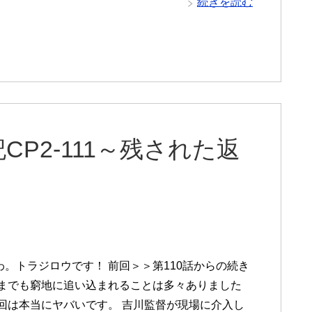
続きを読む
P2-111～残された返
わ。トラジロウです！ 前回＞＞第110話からの続き
今までも窮地に追い込まれることは多々ありました
今回は本当にヤバいです。 吉川監督が現場に介入し