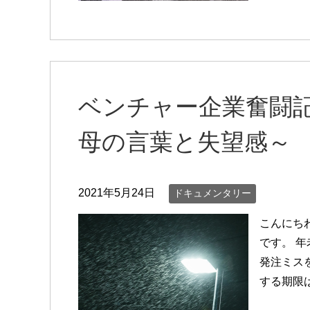
ベンチャー企業奮闘記C
母の言葉と失望感～
2021年5月24日
ドキュメンタリー
こんにち
です。 
発注ミス
する期限