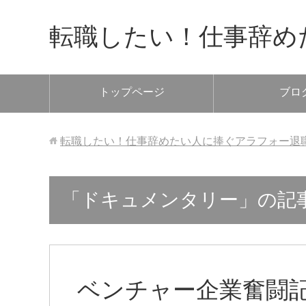
転職したい！仕事辞め
トップページ
ブロ
転職したい！仕事辞めたい人に捧ぐアラフォー退
「ドキュメンタリー」の記
ベンチャー企業奮闘記C