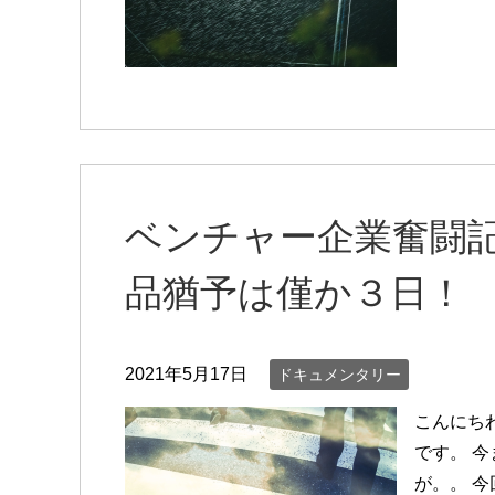
ベンチャー企業奮闘記C
品猶予は僅か３日！
2021年5月17日
ドキュメンタリー
こんにち
です。 
が。。 