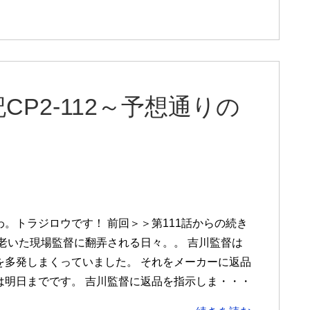
P2-112～予想通りの
わ。トラジロウです！ 前回＞＞第111話からの続き
年老いた現場監督に翻弄される日々。。 吉川監督は
を多発しまくっていました。 それをメーカーに返品
は明日までです。 吉川監督に返品を指示しま・・・