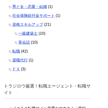
男と女・恋愛・結婚
(1)
社会保険給付金サポート
(1)
資格スキルアップ
(21)
一級建築士
(10)
英会話
(10)
転職
(42)
退職代行
(1)
ＦＸ
(3)
トラジロウ厳選！転職エージェント・転職サ
イト