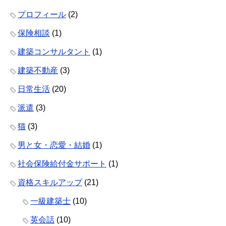
プロフィール
(2)
保険相談
(1)
建築コンサルタント
(1)
建築不動産
(3)
日常生活
(20)
派遣
(3)
猫
(3)
男と女・恋愛・結婚
(1)
社会保険給付金サポート
(1)
資格スキルアップ
(21)
一級建築士
(10)
英会話
(10)