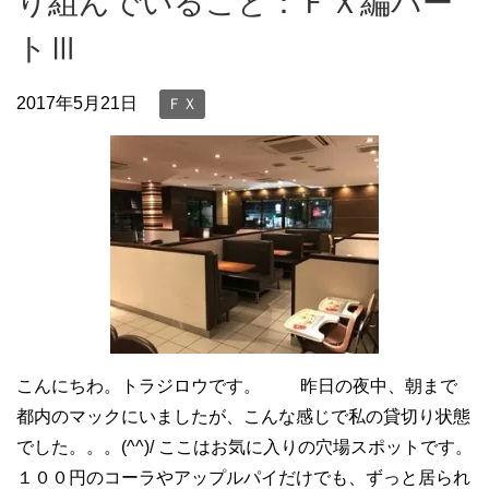
り組んでいること：ＦＸ編パー
トⅢ
2017年5月21日
ＦＸ
こんにちわ。トラジロウです。 昨日の夜中、朝まで
都内のマックにいましたが、こんな感じで私の貸切り状態
でした。。。(^^)/ ここはお気に入りの穴場スポットです。
１００円のコーラやアップルパイだけでも、ずっと居られ