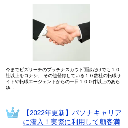
今までビズリーチのプラチナスカウト面談だけでも１０
社以上をコナシ、 その他登録している１０数社の転職サ
イトや転職エージェントからの一日１００件以上のあら
ゆ...
【2022年更新】パソナキャリア
に潜入！実際に利用して顧客満