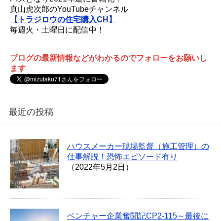
真山虎次郎のYouTubeチャンネル
【トラジロウの住宅購入CH】
毎週火・土曜日に配信中！
ブログの最新情報などがわかるのでフォローをお願いし
ます
最近の投稿
ハウスメーカー現場監督（施工管理）の
仕事解説！恐怖エピソード有り
（2022年5月2日）
ベンチャー企業奮闘記CP2-115～最後に