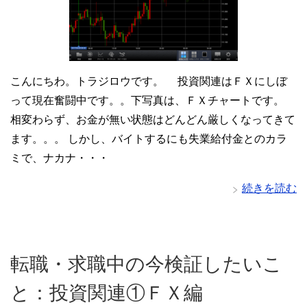
こんにちわ。トラジロウです。 投資関連はＦＸにしぼ
って現在奮闘中です。。下写真は、ＦＸチャートです。
相変わらず、お金が無い状態はどんどん厳しくなってきて
ます。。。 しかし、バイトするにも失業給付金とのカラ
ミで、ナカナ・・・
続きを読む
転職・求職中の今検証したいこ
と：投資関連①ＦＸ編