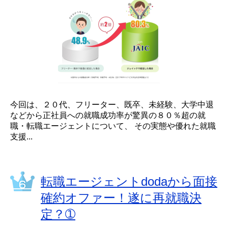
今回は、２０代、フリーター、既卒、未経験、大学中退
などから正社員への就職成功率が驚異の８０％超の就
職・転職エージェントについて、 その実態や優れた就職
支援...
転職エージェントdodaから面接
確約オファー！遂に再就職決
定？➀