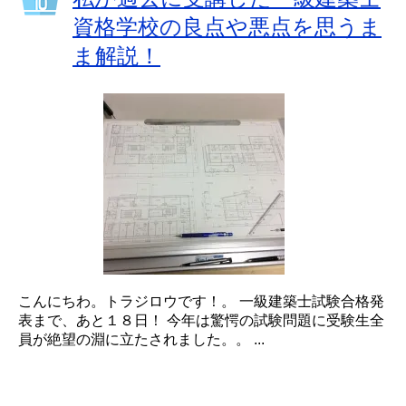
資格学校の良点や悪点を思うま
ま解説！
こんにちわ。トラジロウです！。 一級建築士試験合格発
表まで、あと１８日！ 今年は驚愕の試験問題に受験生全
員が絶望の淵に立たされました。。 ...