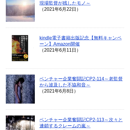
現場監督が残したモノ～
（2021年6月22日）
kindle電子書籍出版記念【無料キャンペ
ーン】Amazon開催
（2021年6月11日）
ベンチャー企業奮闘記CP2-114～老監督
から波及した不協和音～
（2021年6月8日）
ベンチャー企業奮闘記CP2-113～次々と
連鎖するクレームの嵐～