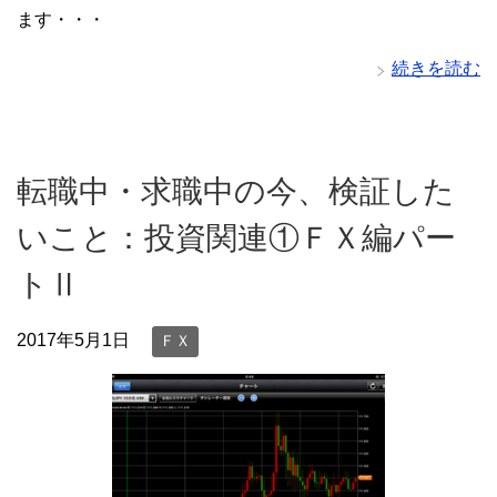
ます・・・
続きを読む
転職中・求職中の今、検証した
いこと：投資関連①ＦＸ編パー
トⅡ
2017年5月1日
ＦＸ