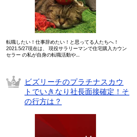
転職したい！仕事辞めたい！と思ってる人たちへ！
2021.5/27現在は、 現役サラリーマンで住宅購入カウン
セラー の私が自身の転職活動や...
ビズリーチのプラチナスカウ
トでいきなり社長面接確定！そ
の行方は？