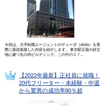
今回は、大手転職エージェントのデューダ（doda）を実
際に面談面接した内容を紹介します。 東京駅正面の好立
地に建つ丸の内ビルディング。この中の２７...
【2022年最新】正社員に就職！
20代フリーター・未経験・中退
から驚異の成功率80％超