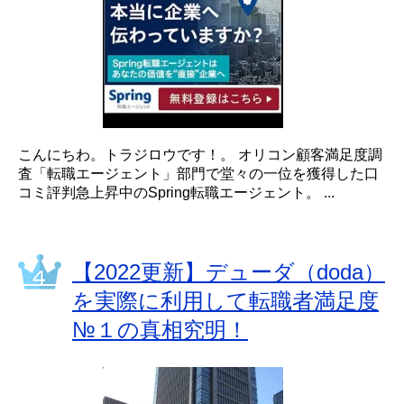
こんにちわ。トラジロウです！。 オリコン顧客満足度調
査「転職エージェント」部門で堂々の一位を獲得した口
コミ評判急上昇中のSpring転職エージェント。 ...
【2022更新】デューダ（doda）
を実際に利用して転職者満足度
№１の真相究明！