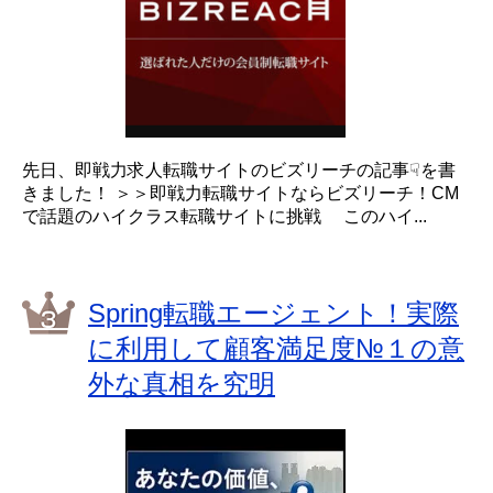
先日、即戦力求人転職サイトのビズリーチの記事☟を書
きました！ ＞＞即戦力転職サイトならビズリーチ！CM
で話題のハイクラス転職サイトに挑戦 このハイ...
Spring転職エージェント！実際
に利用して顧客満足度№１の意
外な真相を究明