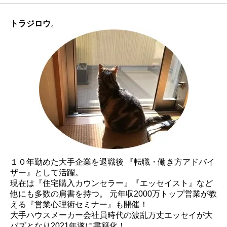
トラジロウ
。
１０年勤めた大手企業を退職後 『転職・働き方アドバイ
ザー』として活躍。
現在は『住宅購入カウンセラー』『エッセイスト』など
他にも多数の肩書を持つ。 元年収2000万トップ営業が教
える『営業心理術セミナー』も開催！
大手ハウスメーカー会社員時代の波乱万丈エッセイが大
バズとなり2021年遂に書籍化！