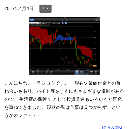
2017年4月4日
ＦＸ
こんにちわ。トラジロウです。 現在失業給付金との兼
ね合いもあり、バイト等をするにもさまざまな規制がある
ので、 生活費の保険？ として投資関連もいろいろと研究
を重ねてきました。 現状の私は仕事は見つからず、とい
うかオファ・・・
続きを読む