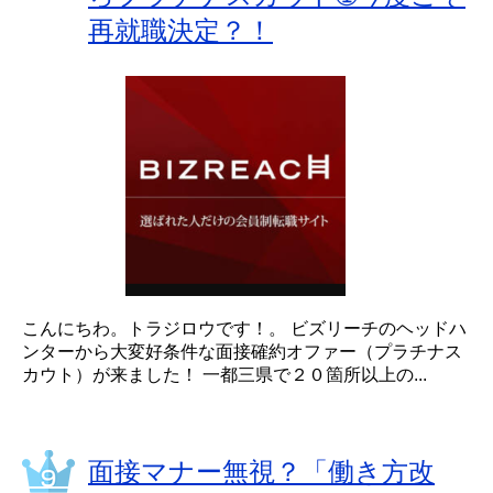
再就職決定？！
こんにちわ。トラジロウです！。 ビズリーチのヘッドハ
ンターから大変好条件な面接確約オファー（プラチナス
カウト）が来ました！ 一都三県で２０箇所以上の...
面接マナー無視？「働き方改