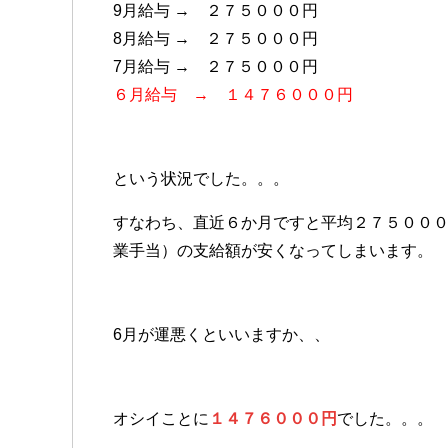
9月給与 → ２７５０００円
8月給与 → ２７５０００円
7月給与 → ２７５０００円
６月給与 → １４７６０００円
という状況でした。。。
すなわち、直近６か月ですと平均２７５００
業手当）の支給額が安くなってしまいます。
6月が運悪くといいますか、、
オシイことに
１４７６０００円
でした。。。