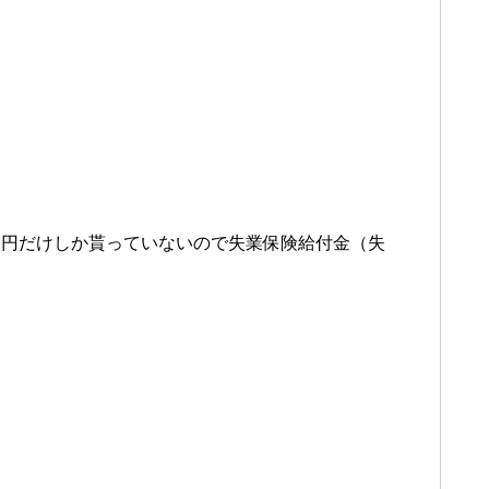
０円だけしか貰っていないので失業保険給付金（失