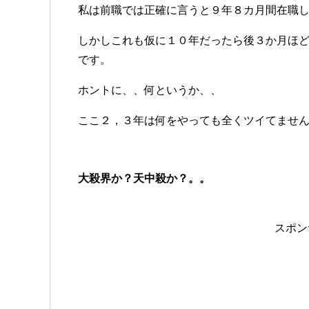
私は前職では正確に言うと９年８カ月間在職
しかしこれも仮に１０年だったら後３か月ほ
です。
ホントに、、何というか、、
ここ２，３年は何をやっても全くツイてませ
大殺界か？天中殺か？。。
スポン