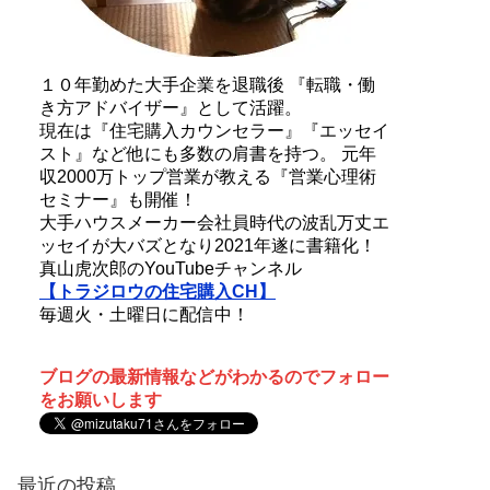
１０年勤めた大手企業を退職後 『転職・働
き方アドバイザー』として活躍。
現在は『住宅購入カウンセラー』『エッセイ
スト』など他にも多数の肩書を持つ。 元年
収2000万トップ営業が教える『営業心理術
セミナー』も開催！
大手ハウスメーカー会社員時代の波乱万丈エ
ッセイが大バズとなり2021年遂に書籍化！
真山虎次郎のYouTubeチャンネル
【トラジロウの住宅購入CH】
毎週火・土曜日に配信中！
ブログの最新情報などがわかるのでフォロー
をお願いします
最近の投稿