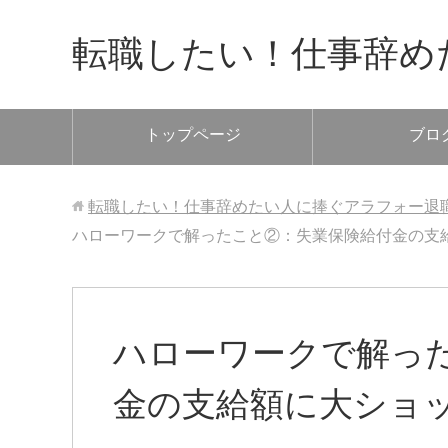
転職したい！仕事辞め
トップページ
ブロ
転職したい！仕事辞めたい人に捧ぐアラフォー退
ハローワークで解ったこと②：失業保険給付金の支
ハローワークで解っ
金の支給額に大ショ