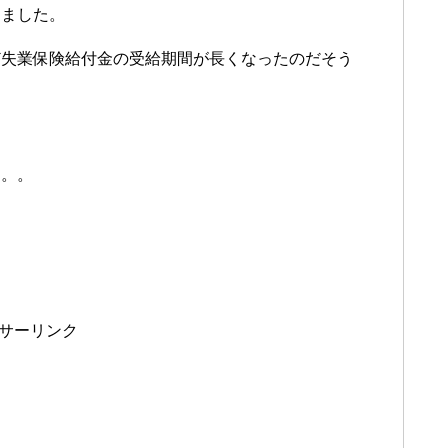
しました。
ど失業保険給付金の受給期間が長くなったのだそう
ん。。
サーリンク