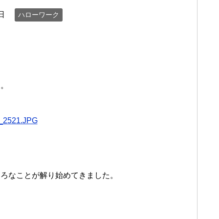
日
ハローワーク
。。
いろなことが解り始めてきました。