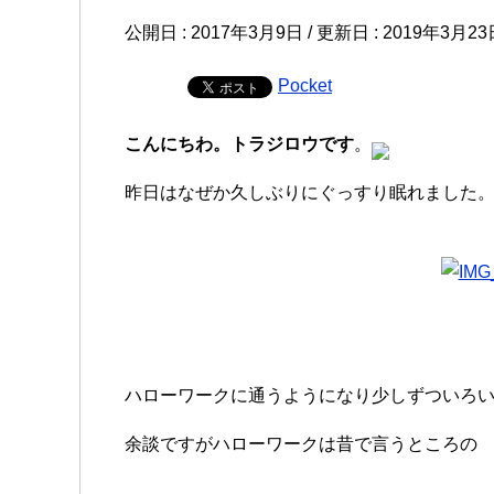
公開日 :
2017年3月9日
/ 更新日 :
2019年3月23
Pocket
こんにちわ。トラジロウです
。
昨日はなぜか久しぶりにぐっすり眠れました
ハローワークに通うようになり少しずついろ
余談ですがハローワークは昔で言うところの