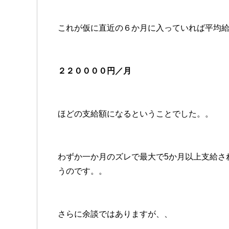
これが仮に直近の６か月に入っていれば平均
２２００００円／月
ほどの支給額になるということでした。。
わずか一か月のズレで最大で5か月以上支給さ
うのです。。
さらに余談ではありますが、、