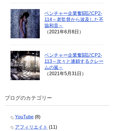
ベンチャー企業奮闘記CP2-
114～老監督から波及した不
協和音～
（2021年6月8日）
ベンチャー企業奮闘記CP2-
113～次々と連鎖するクレー
ムの嵐～
（2021年5月31日）
ブログのカテゴリー
YouTube
(8)
アフィリエイト
(11)