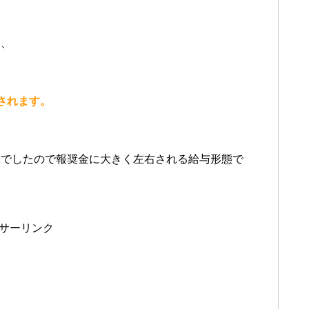
は、
されます。
業でしたので報奨金に大きく左右される給与形態で
サーリンク