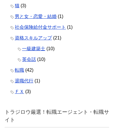
猫
(3)
男と女・恋愛・結婚
(1)
社会保険給付金サポート
(1)
資格スキルアップ
(21)
一級建築士
(10)
英会話
(10)
転職
(42)
退職代行
(1)
ＦＸ
(3)
トラジロウ厳選！転職エージェント・転職サ
イト