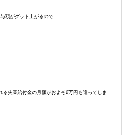
給与額がグット上がるので
れる失業給付金の月額がおよそ6万円も違ってしま