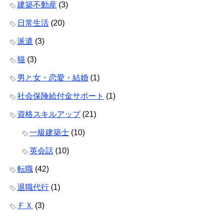
建築不動産
(3)
日常生活
(20)
派遣
(3)
猫
(3)
男と女・恋愛・結婚
(1)
社会保険給付金サポート
(1)
資格スキルアップ
(21)
一級建築士
(10)
英会話
(10)
転職
(42)
退職代行
(1)
ＦＸ
(3)