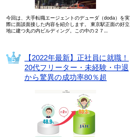
今回は、大手転職エージェントのデューダ（doda）を実
際に面談面接した内容を紹介します。 東京駅正面の好立
地に建つ丸の内ビルディング。この中の２７...
【2022年最新】正社員に就職！
20代フリーター・未経験・中退
から驚異の成功率80％超