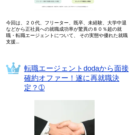
今回は、２０代、フリーター、既卒、未経験、大学中退
などから正社員への就職成功率が驚異の８０％超の就
職・転職エージェントについて、 その実態や優れた就職
支援...
転職エージェントdodaから面接
確約オファー！遂に再就職決
定？➀