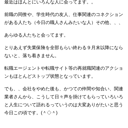
最近はほんとにいろんな人に会ってます。。
前職の同僚や、学生時代の友人、仕事関連のコネクション
がある人たち（今日の職人さんみたいな人）その他、、、
あらゆる人たちと会ってます。
とりあえず失業保険を全部もらい終わる９月末以降になら
ないと、落ち着きません。
転職エージェントや転職サイト等の再就職関連のアクショ
ンもほとんどストップ状態となっています。
でも、、会社をやめた後も、かつての仲間や知合い、関連
業者さんから、こうして日々声を掛けてもらっていろいろ
と人生について語れるっていうのは大変ありがたいと思う
今日この頃です。(＾◇＾)