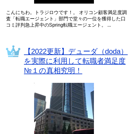
こんにちわ。トラジロウです！。 オリコン顧客満足度調
査「転職エージェント」部門で堂々の一位を獲得した口
コミ評判急上昇中のSpring転職エージェント。 ...
【2022更新】デューダ（doda）
を実際に利用して転職者満足度
№１の真相究明！