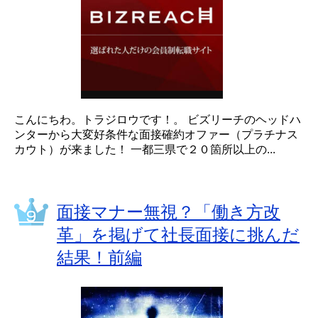
こんにちわ。トラジロウです！。 ビズリーチのヘッドハ
ンターから大変好条件な面接確約オファー（プラチナス
カウト）が来ました！ 一都三県で２０箇所以上の...
面接マナー無視？「働き方改
革」を掲げて社長面接に挑んだ
結果！前編