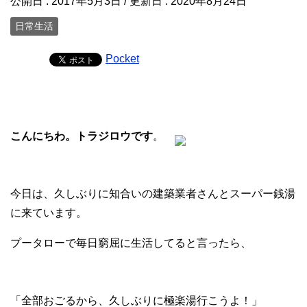
公開日 :
2017年5月3日
/ 更新日 :
2020年8月24日
日常生活
Pocket
こんにちわ。トラジロウです
。
今日は、久しぶりに知合いの建築業者さんとスーパー銭湯
に来ています。
プータローで毎日窮屈に生活してると言ったら、
「全部おごるから、久しぶりに極楽湯行こうよ！」