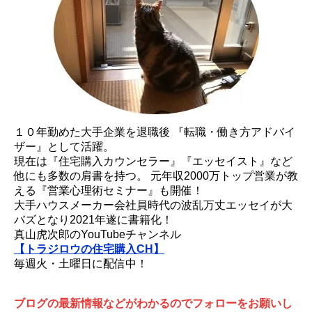
１０年勤めた大手企業を退職後 『転職・働き方アドバイ
ザー』として活躍。
現在は『住宅購入カウンセラー』『エッセイスト』など
他にも多数の肩書を持つ。 元年収2000万トップ営業が教
える『営業心理術セミナー』も開催！
大手ハウスメーカー会社員時代の波乱万丈エッセイが大
バズとなり2021年遂に書籍化！
真山虎次郎のYouTubeチャンネル
【トラジロウの住宅購入CH】
毎週火・土曜日に配信中！
ブログの最新情報などがわかるのでフォローをお願いし