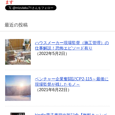
ます
最近の投稿
ハウスメーカー現場監督（施工管理）の
仕事解説！恐怖エピソード有り
（2022年5月2日）
ベンチャー企業奮闘記CP2-115～最後に
現場監督が残したモノ～
（2021年6月22日）