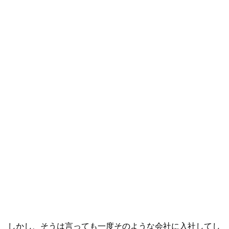
しかし、そうは言っても一度そのような会社に入社してし