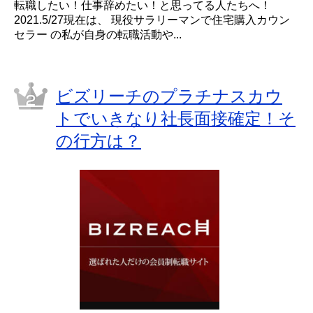
転職したい！仕事辞めたい！と思ってる人たちへ！
2021.5/27現在は、 現役サラリーマンで住宅購入カウン
セラー の私が自身の転職活動や...
ビズリーチのプラチナスカウ
トでいきなり社長面接確定！そ
の行方は？