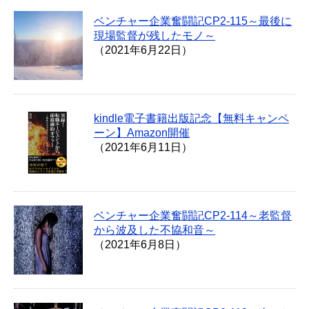
ベンチャー企業奮闘記CP2-115～最後に
現場監督が残したモノ～
（2021年6月22日）
kindle電子書籍出版記念【無料キャンペ
ーン】Amazon開催
（2021年6月11日）
ベンチャー企業奮闘記CP2-114～老監督
から波及した不協和音～
（2021年6月8日）