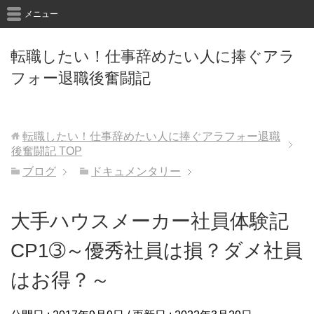
メニュー
転職したい！仕事辞めたい人に捧ぐアラ
フォー退職後奮闘記
転職したい！仕事辞めたい人に捧ぐアラフォー退職
後奮闘記
TOP
ブログ
ドキュメンタリー
大手ハウスメーカー社員体験記
CP1➂～優秀社員は損？ダメ社員
はお得？～