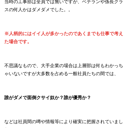
当時の工事部は全員では無いですが、ベテランや係長クラ
スの何人かはダメダメでした。。
※人柄的にはイイ人が多かったのであくまでも仕事で考え
た場合です。
不思議なもので、大手企業の場合は上層部は何もわかっち
ゃいないですが大多数を占める一般社員たちの間では、
誰がダメで面倒クサイ奴か？誰が優秀か？
などは社員間の噂や情報等により確実に把握されていまし