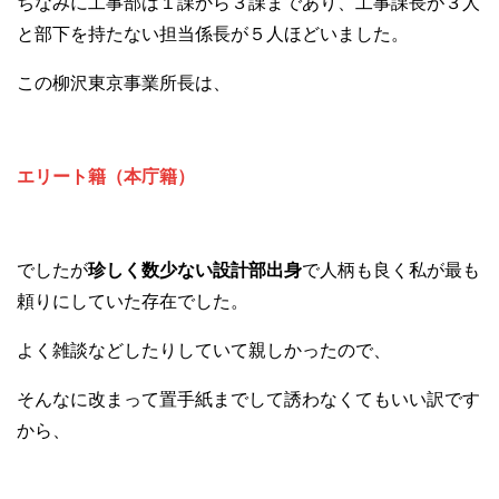
ちなみに工事部は１課から３課まであり、工事課長が３人
と部下を持たない担当係長が５人ほどいました。
この柳沢東京事業所長は、
エリート籍（本庁籍）
でしたが
珍しく数少ない設計部出身
で人柄も良く私が最も
頼りにしていた存在でした。
よく雑談などしたりしていて親しかったので、
そんなに改まって置手紙までして誘わなくてもいい訳です
から、