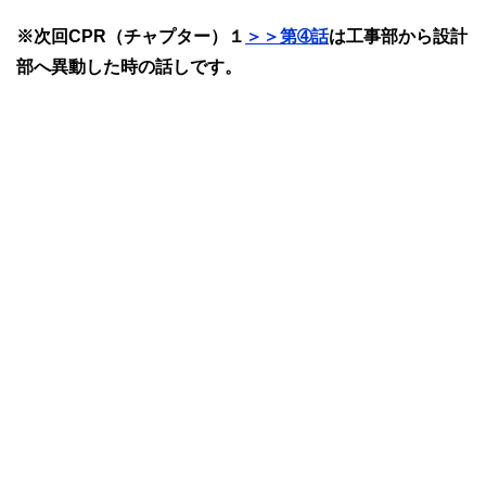
※次回CPR（チャプター）１
＞＞第➃話
は工事部から設計
部へ異動した時の話しです。