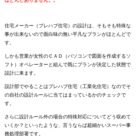
ほとんどありません。。
住宅メーカー（プレハブ住宅）の設計は、そもそも特殊な
事が出来ないので面白味の無い平凡なプランがほとんどで
す。
しかも営業が女性のＣＡＤ（パソコンで図面を作成するソ
フト）オペレーターと組んで既にプランが決定した状態で
設計に来ます。
設計部でやることはプレハブ住宅（工業化住宅）なのでそ
の自社の設計ルールに当てはまっているかのチェックで
す。
さらに設計ルール外の場合の特殊対応についてどう収めて
いくか？といったような、言うならば超細かいスーパー事
務処理部署です。