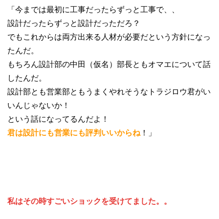
「今までは最初に工事だったらずっと工事で、、
設計だったらずっと設計だっただろ？
でもこれからは両方出来る人材が必要だという方針になっ
たんだ。
もちろん設計部の中田（仮名）部長ともオマエについて話
したんだ。
設計部とも営業部ともうまくやれそうなトラジロウ君がい
いんじゃないか！
という話になってるんだよ！
君は設計にも営業にも評判いいからね
！」
私はその時すごいショックを受けてました。。