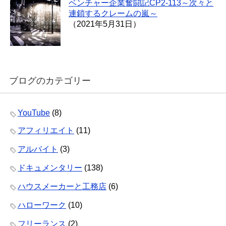
ベンチャー企業奮闘記CP2-113～次々と
連鎖するクレームの嵐～
（2021年5月31日）
ブログのカテゴリー
YouTube
(8)
アフィリエイト
(11)
アルバイト
(3)
ドキュメンタリー
(138)
ハウスメーカーと工務店
(6)
ハローワーク
(10)
フリーランス
(2)