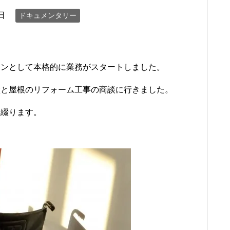
日
ドキュメンタリー
マンとして本格的に業務がスタートしました。
壁と屋根のリフォーム工事の商談に行きました。
を綴ります。