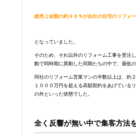
総売上金額の約９８％が自社の住宅のリフォ
となっていました。
そのため、それ以外のリフォーム工事を受注
動で同時期に異動した同期たちの中で、最低
同社のリフォーム営業マンの半数以上は、約
１０００万円を超える高額契約をあげている
の外といった状態でした。
全く反響が無い中で集客方法