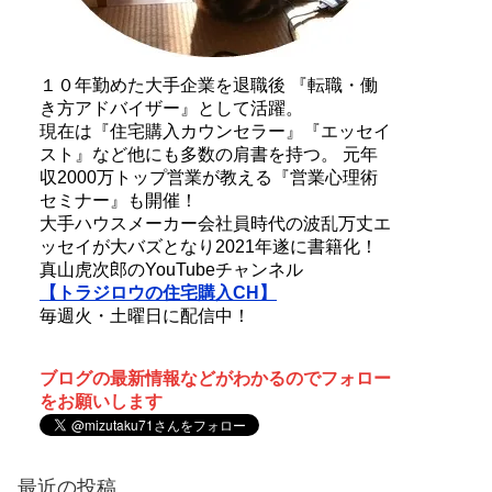
１０年勤めた大手企業を退職後 『転職・働
き方アドバイザー』として活躍。
現在は『住宅購入カウンセラー』『エッセイ
スト』など他にも多数の肩書を持つ。 元年
収2000万トップ営業が教える『営業心理術
セミナー』も開催！
大手ハウスメーカー会社員時代の波乱万丈エ
ッセイが大バズとなり2021年遂に書籍化！
真山虎次郎のYouTubeチャンネル
【トラジロウの住宅購入CH】
毎週火・土曜日に配信中！
ブログの最新情報などがわかるのでフォロー
をお願いします
最近の投稿