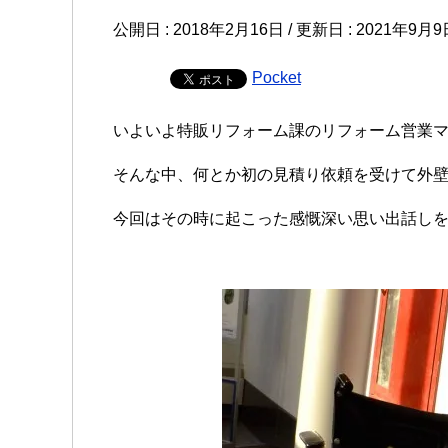
公開日 :
2018年2月16日
/ 更新日 :
2021年9月9
Pocket
いよいよ特販リフォーム課のリフォーム営業
そんな中、何とか初の見積り依頼を受けて外
今回はその時に起こった感慨深い思い出話し