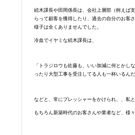
続木課長や田岡係長は、会社上層部（例えば
らって顧客を獲得したり、過去の自分のお客
様子は全くありませんでした。
冷血でイヤミな続木課長は、
「トラジロウも佐藤も、いい加減に何とかし
ったり大型工事を受注してる人も一杯いるん
などと、常にプレッシャーをかけられ、、私
もちろん新築時代のお客さんや業者など、様