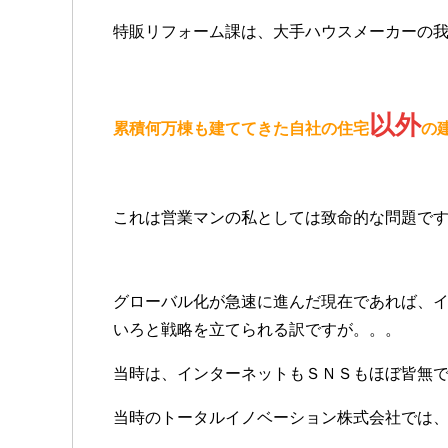
特販リフォーム課は、大手ハウスメーカーの
以外
累積何万棟も建ててきた自社の住宅
の
これは営業マンの私としては致命的な問題で
グローバル化が急速に進んだ現在であれば、
いろと戦略を立てられる訳ですが。。。
当時は、インターネットもＳＮＳもほぼ皆無
当時のトータルイノベーション株式会社では