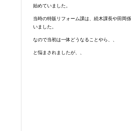
始めていました。
当時の特販リフォーム課は、続木課長や田岡
いました。
なので当初は一体どうなることやら、、
と悩まされましたが、、