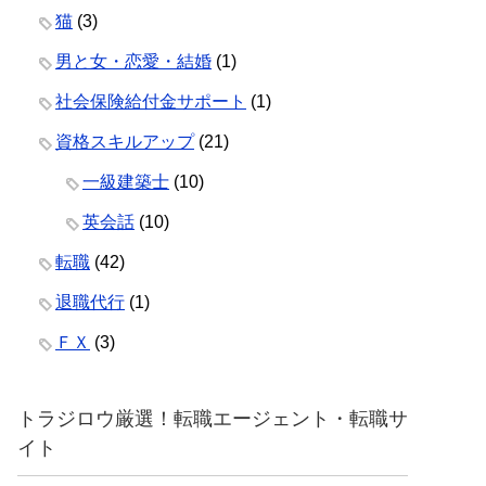
猫
(3)
男と女・恋愛・結婚
(1)
社会保険給付金サポート
(1)
資格スキルアップ
(21)
一級建築士
(10)
英会話
(10)
転職
(42)
退職代行
(1)
ＦＸ
(3)
トラジロウ厳選！転職エージェント・転職サ
イト