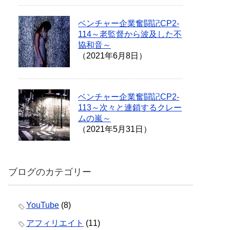
ベンチャー企業奮闘記CP2-
114～老監督から波及した不
協和音～
（2021年6月8日）
ベンチャー企業奮闘記CP2-
113～次々と連鎖するクレー
ムの嵐～
（2021年5月31日）
ブログのカテゴリー
YouTube
(8)
アフィリエイト
(11)