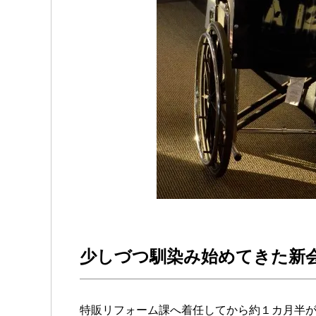
少しづつ馴染み始めてきた新
特販リフォーム課へ着任してから約１カ月半