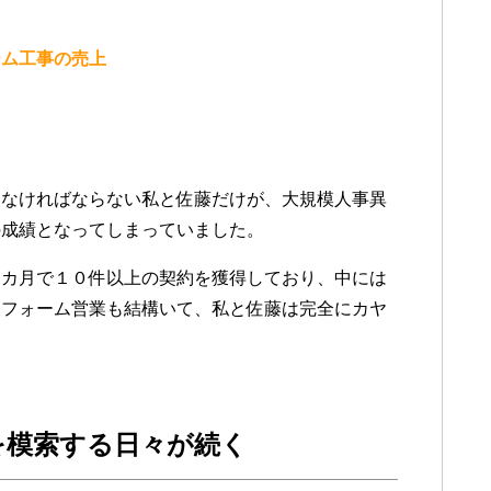
ーム工事の売上
しなければならない私と佐藤だけが、大規模人事異
の成績となってしまっていました。
２カ月で１０件以上の契約を獲得しており、中には
リフォーム営業も結構いて、私と佐藤は完全にカヤ
を模索する日々が続く