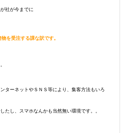
我が社が今までに
建物を受注する課な訳です。
す。
インターネットやＳＮＳ等により、集客方法もいろ
でしたし、スマホなんかも当然無い環境です。。
、