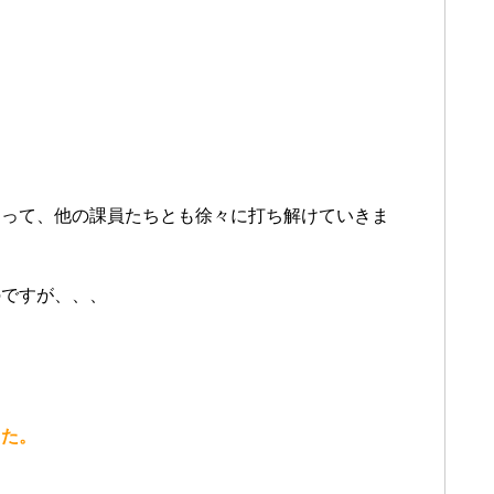
あって、他の課員たちとも徐々に打ち解けていきま
のですが、、、
した。