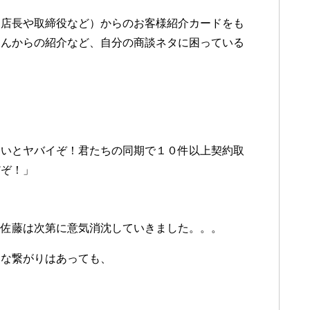
支店長や取締役など）からのお客様紹介カードをも
さんからの紹介など、自分の商談ネタに困っている
ないとヤバイぞ！君たちの同期で１０件以上契約取
だぞ！」
と佐藤は次第に意気消沈していきました。。。
々な繋がりはあっても、