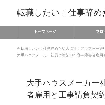
転職したい！仕事辞め
トップページ
ブロ
転職したい！仕事辞めたい人に捧ぐアラフォー退
大手ハウスメーカー社員体験記CP1⑬～障害者雇用
大手ハウスメーカー社
者雇用と工事請負契