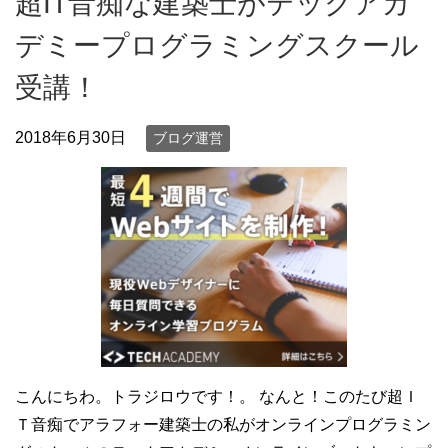
超IT音痴な建築士がテックアカ
デミープログラミングスクール
受講！
2018年6月30日
ブログ運営
こんにちわ。トラジロウです！。 なんと！このたび超Ｉ
Ｔ音痴でアラフォー建築士の私がオンラインプログラミン