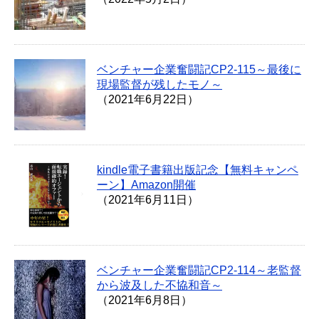
ベンチャー企業奮闘記CP2-115～最後に
現場監督が残したモノ～
（2021年6月22日）
kindle電子書籍出版記念【無料キャンペ
ーン】Amazon開催
（2021年6月11日）
ベンチャー企業奮闘記CP2-114～老監督
から波及した不協和音～
（2021年6月8日）