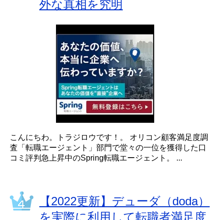
外な真相を究明
こんにちわ。トラジロウです！。 オリコン顧客満足度調
査「転職エージェント」部門で堂々の一位を獲得した口
コミ評判急上昇中のSpring転職エージェント。 ...
【2022更新】デューダ（doda）
を実際に利用して転職者満足度