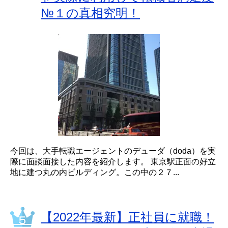
№１の真相究明！
今回は、大手転職エージェントのデューダ（doda）を実
際に面談面接した内容を紹介します。 東京駅正面の好立
地に建つ丸の内ビルディング。この中の２７...
【2022年最新】正社員に就職！