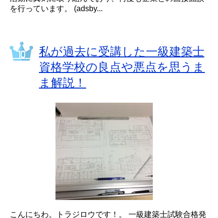
を行っています。 (adsby...
私が過去に受講した一級建築士
資格学校の良点や悪点を思うま
ま解説！
こんにちわ。トラジロウです！。 一級建築士試験合格発