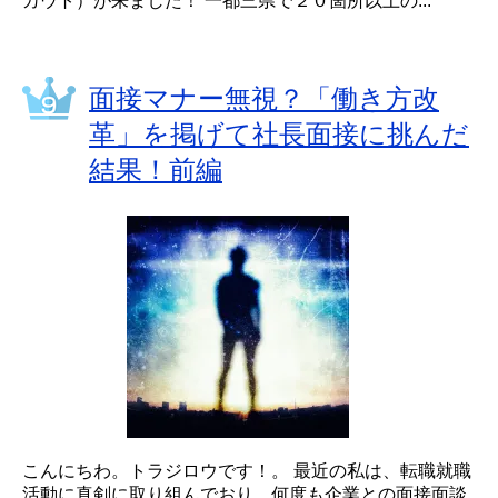
カウト）が来ました！ 一都三県で２０箇所以上の...
面接マナー無視？「働き方改
革」を掲げて社長面接に挑んだ
結果！前編
こんにちわ。トラジロウです！。 最近の私は、転職就職
活動に真剣に取り組んでおり、何度も企業との面接面談