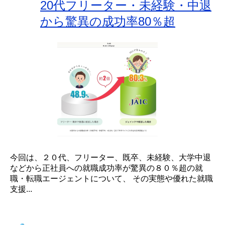
20代フリーター・未経験・中退
から驚異の成功率80％超
今回は、２０代、フリーター、既卒、未経験、大学中退
などから正社員への就職成功率が驚異の８０％超の就
職・転職エージェントについて、 その実態や優れた就職
支援...