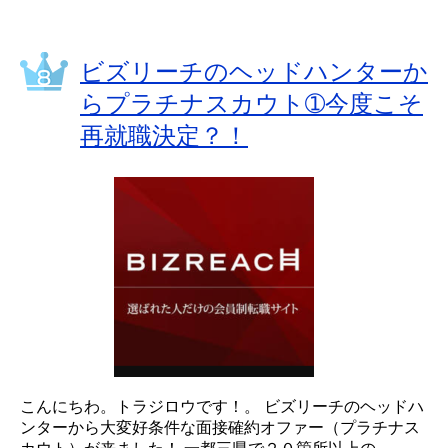
ビズリーチのヘッドハンターか
らプラチナスカウト➀今度こそ
再就職決定？！
こんにちわ。トラジロウです！。 ビズリーチのヘッドハ
ンターから大変好条件な面接確約オファー（プラチナス