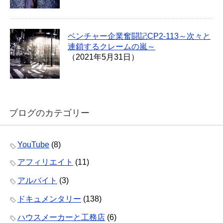
ベンチャー企業奮闘記CP2-113～次々と
連鎖するクレームの嵐～
（2021年5月31日）
ブログのカテゴリー
YouTube
(8)
アフィリエイト
(11)
アルバイト
(3)
ドキュメンタリー
(138)
ハウスメーカーと工務店
(6)