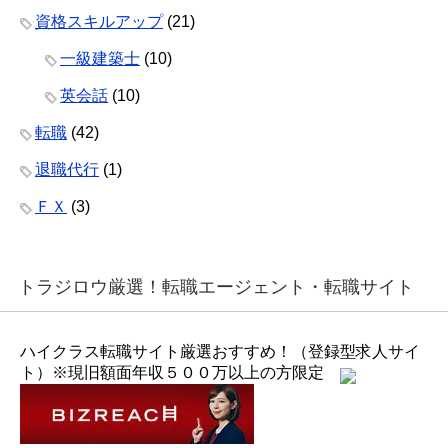
資格スキルアップ
(21)
一級建築士
(10)
英会話
(10)
転職
(42)
退職代行
(1)
ＦＸ
(3)
トラジロウ厳選！転職エージェント・転職サイト
ハイクラス転職サイト厳選おすすめ！（登録型求人サイ
ト）※現旧額面年収５００万以上の方限定