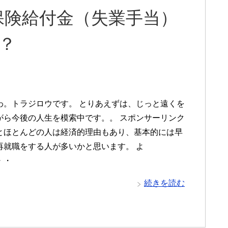
保険給付金（失業手当）
？
わ。トラジロウです。 とりあえずは、じっと遠くを
がら今後の人生を模索中です。。 スポンサーリンク
とほとんどの人は経済的理由もあり、基本的には早
再就職をする人が多いかと思います。 よ
・・
続きを読む