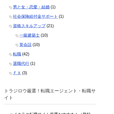
男と女・恋愛・結婚
(1)
社会保険給付金サポート
(1)
資格スキルアップ
(21)
一級建築士
(10)
英会話
(10)
転職
(42)
退職代行
(1)
ＦＸ
(3)
トラジロウ厳選！転職エージェント・転職サ
イト