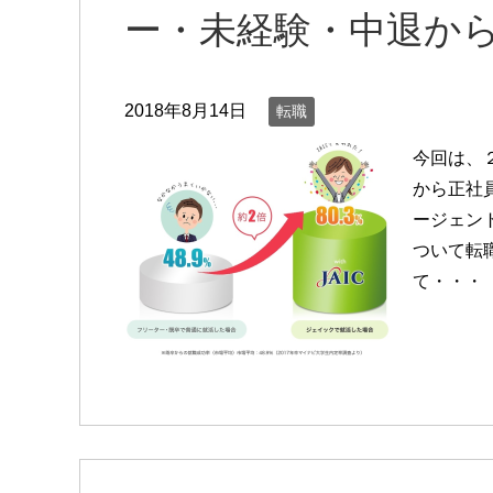
ー・未経験・中退から
2018年8月14日
転職
今回は、
から正社
ージェン
ついて転
て・・・