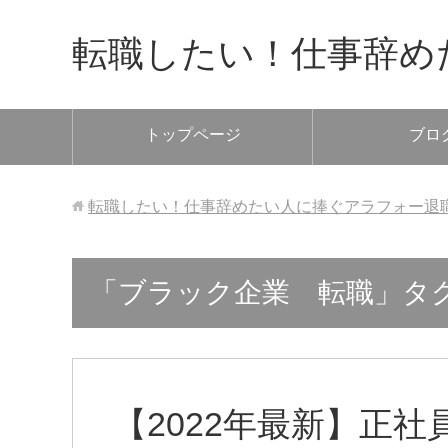
転職したい！仕事辞め
トップページ
ブロ
転職したい！仕事辞めたい人に捧ぐアラフォー退
「ブラック企業 転職」タ
【2022年最新】正社