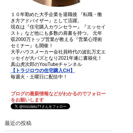
１０年勤めた大手企業を退職後 『転職・働
き方アドバイザー』として活躍。
現在は『住宅購入カウンセラー』『エッセイ
スト』など他にも多数の肩書を持つ。 元年
収2000万トップ営業が教える『営業心理術
セミナー』も開催！
大手ハウスメーカー会社員時代の波乱万丈エ
ッセイが大バズとなり2021年遂に書籍化！
真山虎次郎のYouTubeチャンネル
【トラジロウの住宅購入CH】
毎週火・土曜日に配信中！
ブログの最新情報などがわかるのでフォロー
をお願いします
最近の投稿