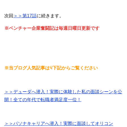
次回
＞＞第17話
に続きます。
※ベンチャー企業奮闘記は毎週日曜日更新です
※当ブログ人気記事は☟下記からご覧ください
＞＞デューダへ潜入！実際に体験した私の面談シーンを公
開！全ての年代で転職者満足度一位！
＞＞パソナキャリアへ潜入！実際に面談してオリコン