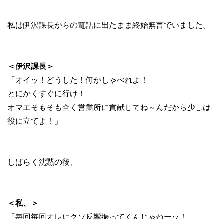
私は伊沢課長からの電話に出たまま終始無言でいました。
＜伊沢課長＞
「オイッ！どうした！何かしゃべれよ！
とにかくすぐに行け！
オマエそもそも全く営業所に貢献してね～んだから少しは
役に立てよ！」
しばらく沈黙の後、
＜私、＞
「毎回毎回オレにクソ反響振ってくんじゃねーッ！