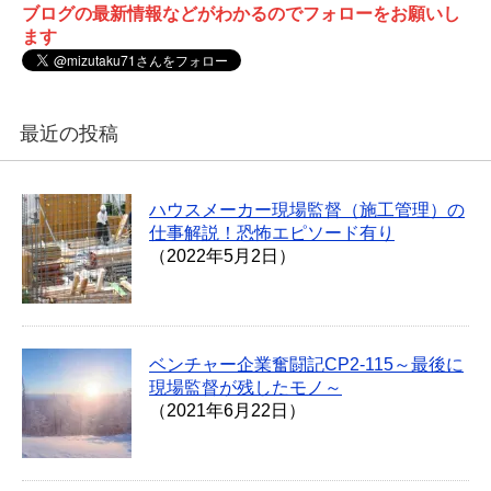
ブログの最新情報などがわかるのでフォローをお願いし
ます
最近の投稿
ハウスメーカー現場監督（施工管理）の
仕事解説！恐怖エピソード有り
（2022年5月2日）
ベンチャー企業奮闘記CP2-115～最後に
現場監督が残したモノ～
（2021年6月22日）