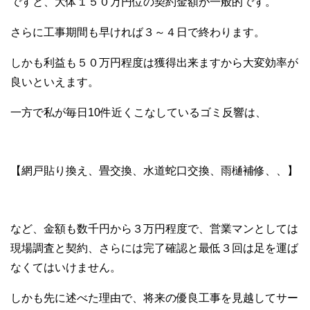
ですと、大体１５０万円位の契約金額が一般的です。
さらに工事期間も早ければ３～４日で終わります。
しかも利益も５０万円程度は獲得出来ますから大変効率が
良いといえます。
一方で私が毎日10件近くこなしているゴミ反響は、
【網戸貼り換え、畳交換、水道蛇口交換、雨樋補修、、】
など、金額も数千円から３万円程度で、営業マンとしては
現場調査と契約、さらには完了確認と最低３回は足を運ば
なくてはいけません。
しかも先に述べた理由で、将来の優良工事を見越してサー