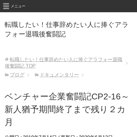
メニュー
転職したい！仕事辞めたい人に捧ぐアラ
フォー退職後奮闘記
転職したい！仕事辞めたい人に捧ぐアラフォー退職
後奮闘記
TOP
ブログ
ドキュメンタリー
ベンチャー企業奮闘記CP2-16～
新人猶予期間終了まで残り２カ
月