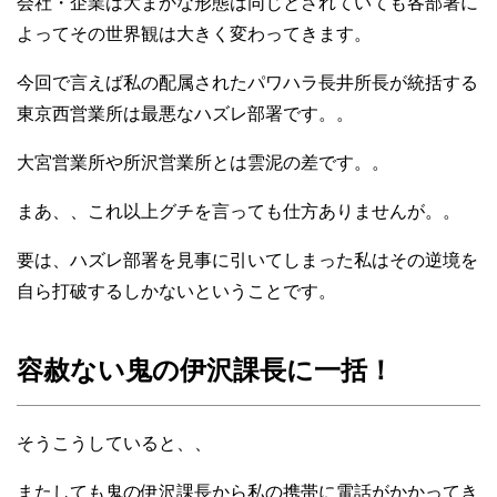
会社・企業は大まかな形態は同じとされていても各部署に
よってその世界観は大きく変わってきます。
今回で言えば私の配属されたパワハラ長井所長が統括する
東京西営業所は最悪なハズレ部署です。。
大宮営業所や所沢営業所とは雲泥の差です。。
まあ、、これ以上グチを言っても仕方ありませんが。。
要は、ハズレ部署を見事に引いてしまった私はその逆境を
自ら打破するしかないということです。
容赦ない鬼の伊沢課長に一括！
そうこうしていると、、
またしても鬼の伊沢課長から私の携帯に電話がかかってき