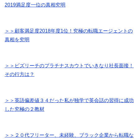
2019満足度一位の真相究明
＞＞顧客満足度2018年度1位！究極の転職エージェントの
真相を究明
＞＞ビズリーチのプラチナスカウトでいきなり社長面接！
その行方は？
＞＞英語偏差値３４だった私が独学で英会話の習得に成功
した究極の２教材
＞＞２０代フリーター、未経験、ブラック企業から転職な