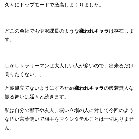
久々にトップモードで激高しまくりました。
どこの会社でも伊沢課長のような
嫌われキャラ
は存在しま
す。
しかしサラリーマンは大人しい人が多いので、出来るだけ
関りたくない、、
と波風立てないようにするため
嫌われキャラ
の傍若無人な
振る舞いは延々と続きます。
私は自分の部下や友人、弱い立場の人に対して今回のよう
な汚い言葉使いで相手をマクシタテルことは一切ありませ
ん。