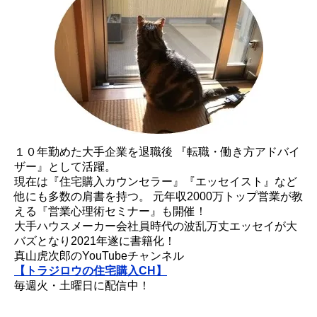
１０年勤めた大手企業を退職後 『転職・働き方アドバイ
ザー』として活躍。
現在は『住宅購入カウンセラー』『エッセイスト』など
他にも多数の肩書を持つ。 元年収2000万トップ営業が教
える『営業心理術セミナー』も開催！
大手ハウスメーカー会社員時代の波乱万丈エッセイが大
バズとなり2021年遂に書籍化！
真山虎次郎のYouTubeチャンネル
【トラジロウの住宅購入CH】
毎週火・土曜日に配信中！