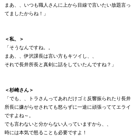
まあ、、いつも職人さんに上から目線で言いたい放題言っ
てましたからね！」
＜私、＞
「そうなんですね。。
まあ、、伊沢課長は言い方もキツイし、、
それで長井所長と真剣に話をしていたんですね？」
＜杉崎さん＞
「でも、、トラさんってあれだけゴミ反響振られたり長井
所長に嫌がらせされても怒らずに一途に頑張っててエライ
ですよね～。
でも言わないと分からない人っていますから、、
時には本気で怒ることも必要ですよ！