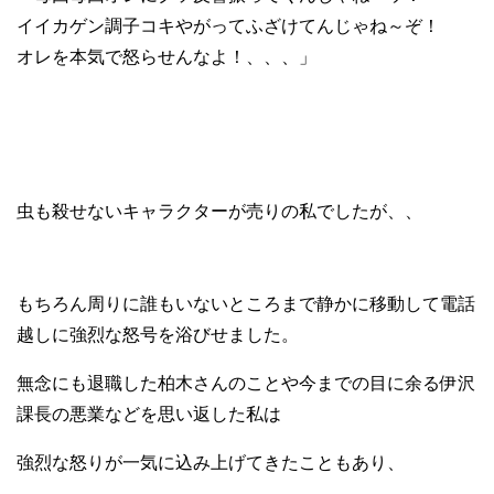
イイカゲン調子コキやがってふざけてんじゃね～ぞ！
オレを本気で怒らせんなよ！、、、」
虫も殺せないキャラクターが売りの私でしたが、、
もちろん周りに誰もいないところまで静かに移動して電話
越しに強烈な怒号を浴びせました。
無念にも退職した柏木さんのことや今までの目に余る伊沢
課長の悪業などを思い返した私は
強烈な怒りが一気に込み上げてきたこともあり、