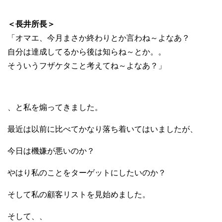
＜長井所長＞
「オマエ、今月まさか終わりとか言わね～よなあ？
自分は達成してるから後は知らね～とか。。
そういうフザケタこと考えてね～よなあ？」
、と私を煽ってきました。
最近は以前に比べてかなり落ち着いてはいましたが、
今日は機嫌が悪いのか？
やはり私のことをターゲットにしたいのか？
そして私の顧客リストを見始めました。
そして、、