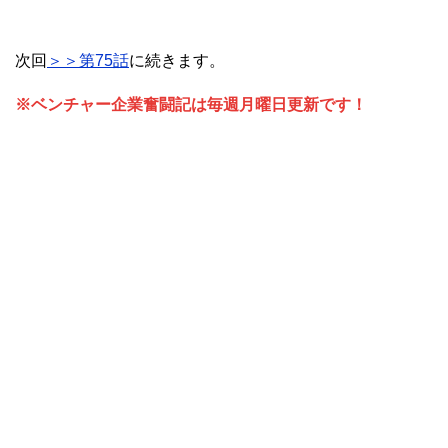
次回
＞＞第75話
に続きます。
※ベンチャー企業奮闘記は毎週月曜日更新です！