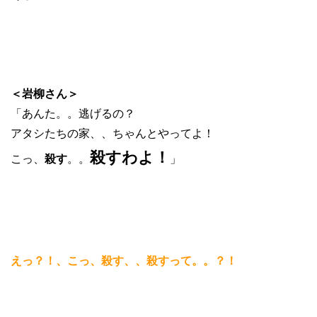
＜岩柳さん＞
「あんた。。逃げるの？
アタシたちの家、、ちゃんとやってよ！
殺すわよ！
こっ、
殺す
。。
」
えっ？！、こっ、殺す、、殺すって。。？！