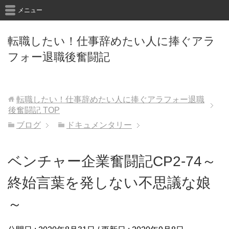
メニュー
転職したい！仕事辞めたい人に捧ぐアラ
フォー退職後奮闘記
転職したい！仕事辞めたい人に捧ぐアラフォー退職
後奮闘記
TOP
ブログ
ドキュメンタリー
ベンチャー企業奮闘記CP2-74～
終始言葉を発しない不思議な娘
～