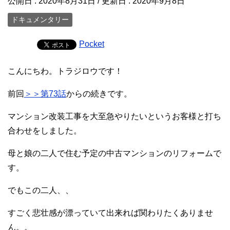
公開日 :
2020年8月31日
/ 更新日 :
2020年9月8日
ドキュメンタリー
Pocket
こんにちわ。トラジロウです！
前回
＞＞第73話
からの続きです。
マンション改装工事を大至急やりたいというお客様と打ち
合わせをしました。
母と娘の二人で住む予定の中古マンションのリフォームで
す。
でもこの二人、、
すごく悲壮感が漂っていて出来れば関わりたくありませ
ん。。