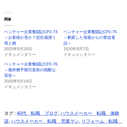
関連
ベンチャー企業奮闘記CP2-73
ベンチャー企業奮闘記CP2-75
～お客様か否か？悲壮感漂う
～豹変した母親からの脅迫電
母と娘
話～
2020年8月24日
2020年9月7日
ドキュメンタリー
ドキュメンタリー
ベンチャー企業奮闘記CP2-76
～最終猶予期日直前の残酷な
宣告～
2020年9月14日
ドキュメンタリー
タグ :
40代 転職 ブログ
,
ハウスメーカー 転職 体験
談
,
ハウスメーカー 転職 営業マン
,
リフォーム 転職