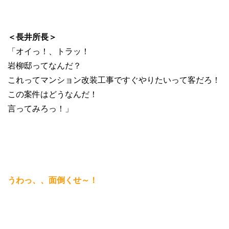
＜長井所長＞
「オイっ！、トラッ！
岩柳邸ってなんだ？
これってマンション改装工事ですぐやりたいって客だろ！
この案件はどうなんだ！
言ってみろっ！」
うわっ、、面倒くせ～！