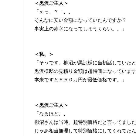
＜黒沢ご主人＞
「えっ、？！、、
そんなに安い金額になっていたんですか？
事実上の赤字になってしまうくらい。。」
＜私、＞
「そうです。柳沼が黒沢様に当初話していた
黒沢様邸の見積り金額は超特価になっていま
本来ですと５５０万円が最低価格です。」
＜黒沢ご主人＞
「なるほど、、
柳沼さんは当時、超特別価格だと言ってまし
じゃあ相当無理して特別価格にしてくれてた