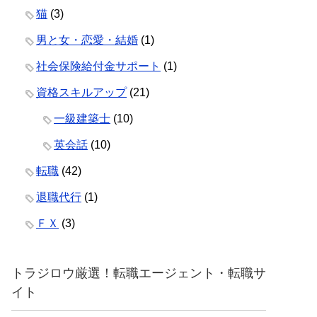
猫
(3)
男と女・恋愛・結婚
(1)
社会保険給付金サポート
(1)
資格スキルアップ
(21)
一級建築士
(10)
英会話
(10)
転職
(42)
退職代行
(1)
ＦＸ
(3)
トラジロウ厳選！転職エージェント・転職サ
イト