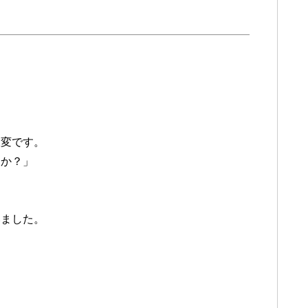
大変です。
うか？」
いました。