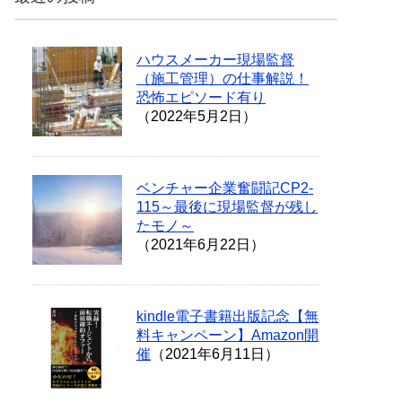
ハウスメーカー現場監督
（施工管理）の仕事解説！
恐怖エピソード有り
（2022年5月2日）
ベンチャー企業奮闘記CP2-
115～最後に現場監督が残し
たモノ～
（2021年6月22日）
kindle電子書籍出版記念【無
料キャンペーン】Amazon開
催
（2021年6月11日）