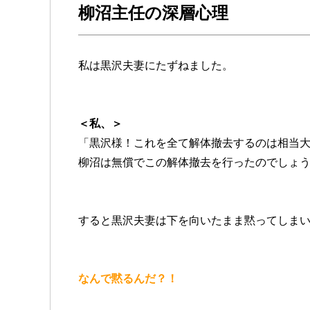
柳沼主任の深層心理
私は黒沢夫妻にたずねました。
＜私、＞
「黒沢様！これを全て解体撤去するのは相当
柳沼は無償でこの解体撤去を行ったのでしょ
すると黒沢夫妻は下を向いたまま黙ってしま
なんで黙るんだ？！