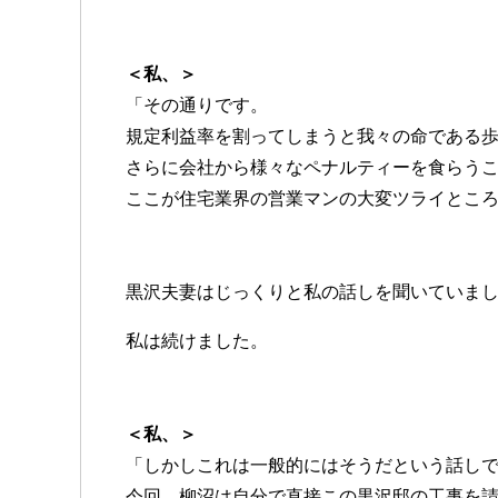
＜私、＞
「その通りです。
規定利益率を割ってしまうと我々の命である
さらに会社から様々なペナルティーを食らう
ここが住宅業界の営業マンの大変ツライとこ
黒沢夫妻はじっくりと私の話しを聞いていま
私は続けました。
＜私、＞
「しかしこれは一般的にはそうだという話し
今回、柳沼は自分で直接この黒沢邸の工事を