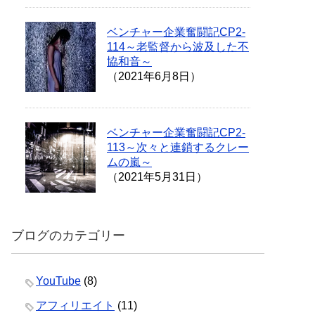
ベンチャー企業奮闘記CP2-
114～老監督から波及した不
協和音～
（2021年6月8日）
ベンチャー企業奮闘記CP2-
113～次々と連鎖するクレー
ムの嵐～
（2021年5月31日）
ブログのカテゴリー
YouTube
(8)
アフィリエイト
(11)