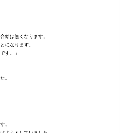
歩合給は無くなります。
ことになります。
ろです。」
した。
です。
請けようとしていました。