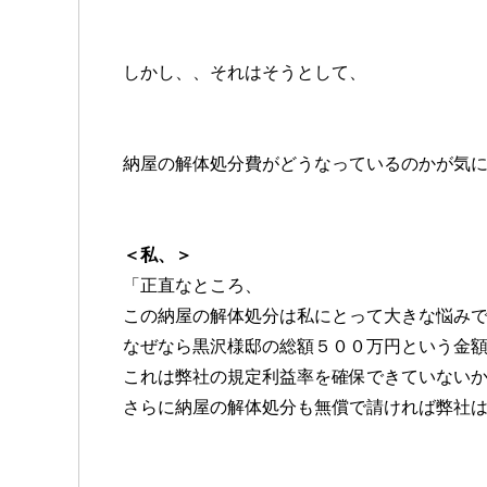
しかし、、それはそうとして、
納屋の解体処分費がどうなっているのかが気
＜私、＞
「正直なところ、
この納屋の解体処分は私にとって大きな悩み
なぜなら黒沢様邸の総額５００万円という金
これは弊社の規定利益率を確保できていない
さらに納屋の解体処分も無償で請ければ弊社