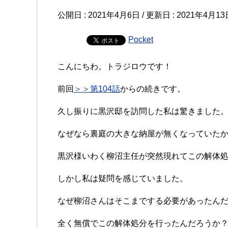
公開日 :
2021年4月6日
/ 更新日 :
2021年4月13
Pocket
こんにちわ。トラジロウです！
前回
＞＞第104話
からの続きです。
久し振りに黒沢邸を訪問した私は驚きました
なぜなら裏庭の大きな納屋が無くなっていた
黒沢様いわく柳沼主任が突然現れてこの解体
しかし私は疑問を感じていました。
なぜ柳沼さんはそこまでする必要があったん
全く無償でこの解体処分を行ったんだろうか