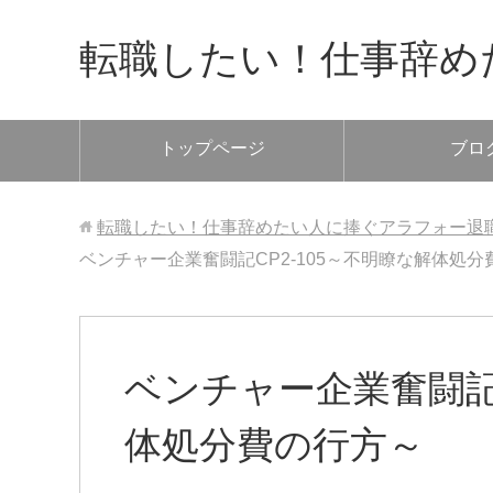
転職したい！仕事辞め
トップページ
ブロ
転職したい！仕事辞めたい人に捧ぐアラフォー退
ベンチャー企業奮闘記CP2-105～不明瞭な解体処分
ベンチャー企業奮闘記C
体処分費の行方～