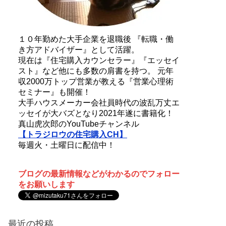
１０年勤めた大手企業を退職後 『転職・働
き方アドバイザー』として活躍。
現在は『住宅購入カウンセラー』『エッセイ
スト』など他にも多数の肩書を持つ。 元年
収2000万トップ営業が教える『営業心理術
セミナー』も開催！
大手ハウスメーカー会社員時代の波乱万丈エ
ッセイが大バズとなり2021年遂に書籍化！
真山虎次郎のYouTubeチャンネル
【トラジロウの住宅購入CH】
毎週火・土曜日に配信中！
ブログの最新情報などがわかるのでフォロー
をお願いします
最近の投稿