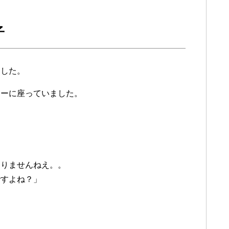
子
ました。
ァーに座っていました。
ありませんねえ。。
ですよね？」