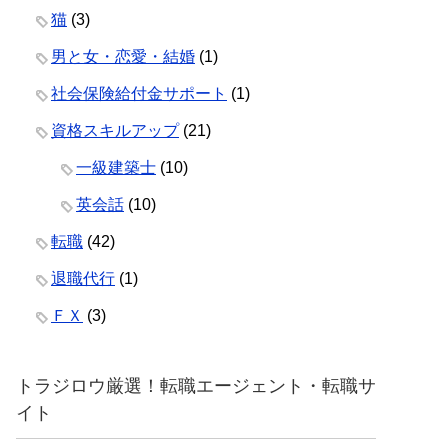
猫
(3)
男と女・恋愛・結婚
(1)
社会保険給付金サポート
(1)
資格スキルアップ
(21)
一級建築士
(10)
英会話
(10)
転職
(42)
退職代行
(1)
ＦＸ
(3)
トラジロウ厳選！転職エージェント・転職サ
イト