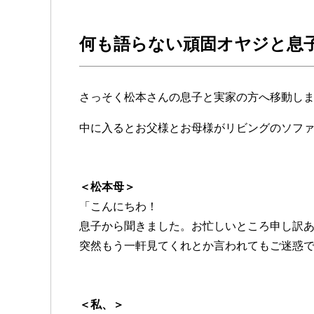
何も語らない頑固オヤジと息
さっそく松本さんの息子と実家の方へ移動し
中に入るとお父様とお母様がリビングのソフ
＜松本母＞
「こんにちわ！
息子から聞きました。お忙しいところ申し訳
突然もう一軒見てくれとか言われてもご迷惑
＜私、＞