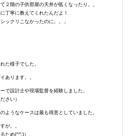
くて２階の子供部屋の天井が低くなったり。。
うに丁寧に教えてくれたんだよ！
くシックリこなかったのに。。」
くれた様子でした。
パイあります。。
カーで設計士や現場監督を経験しました。
ください）
回のようなケースは最も得意としていました。
ますが。。
め(^^;)）