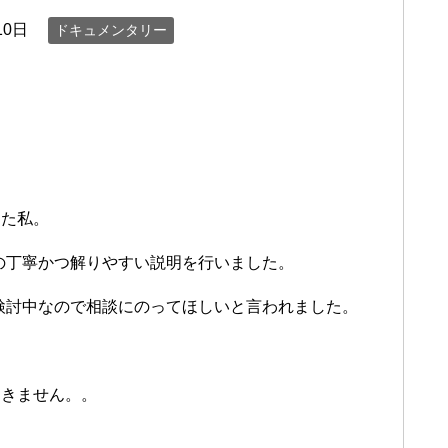
10日
ドキュメンタリー
した私。
の丁寧かつ解りやすい説明を行いました。
検討中なので相談にのってほしいと言われました。
つきません。。