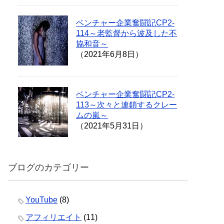
ベンチャー企業奮闘記CP2-
114～老監督から波及した不
協和音～
（2021年6月8日）
ベンチャー企業奮闘記CP2-
113～次々と連鎖するクレー
ムの嵐～
（2021年5月31日）
ブログのカテゴリー
YouTube
(8)
アフィリエイト
(11)