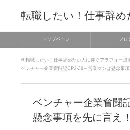
転職したい！仕事辞め
トップページ
ブロ
転職したい！仕事辞めたい人に捧ぐアラフォー退
ベンチャー企業奮闘記CP2-38～営業マンは懸念事
ベンチャー企業奮闘記C
懸念事項を先に言え