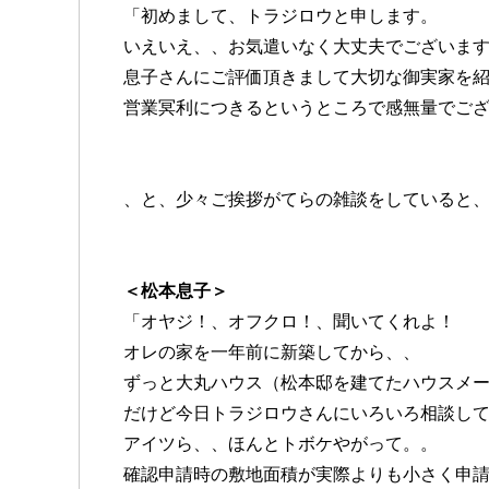
「初めまして、トラジロウと申します。
いえいえ、、お気遣いなく大丈夫でございま
息子さんにご評価頂きまして大切な御実家を
営業冥利につきるというところで感無量でご
、と、少々ご挨拶がてらの雑談をしていると
＜松本息子＞
「オヤジ！、オフクロ！、聞いてくれよ！
オレの家を一年前に新築してから、、
ずっと大丸ハウス（松本邸を建てたハウスメ
だけど今日トラジロウさんにいろいろ相談し
アイツら、、ほんとトボケやがって。。
確認申請時の敷地面積が実際よりも小さく申