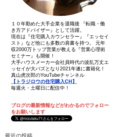
１０年勤めた大手企業を退職後 『転職・働
き方アドバイザー』として活躍。
現在は『住宅購入カウンセラー』『エッセイ
スト』など他にも多数の肩書を持つ。 元年
収2000万トップ営業が教える『営業心理術
セミナー』も開催！
大手ハウスメーカー会社員時代の波乱万丈エ
ッセイが大バズとなり2021年遂に書籍化！
真山虎次郎のYouTubeチャンネル
【トラジロウの住宅購入CH】
毎週火・土曜日に配信中！
ブログの最新情報などがわかるのでフォロー
をお願いします
最近の投稿