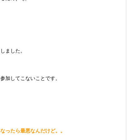
をしました。
。
に参加してこないことです。
？
になったら最悪なんだけど。。