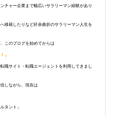
ベンチャー企業まで幅広いサラリーマン経験があり
社へ移籍したりなど紆余曲折のサラリーマン人生を
が、このブログを始めてからは
る！」
る転職サイト・転職エージェントを利用してきまし
発信しながら、現在は
サルタント」