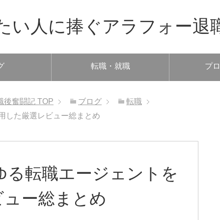
たい人に捧ぐアラフォー退
グ
転職・就職
プ
職後奮闘記
TOP
ブログ
転職
利用した厳選レビュー総まとめ
らゆる転職エージェントを
ビュー総まとめ