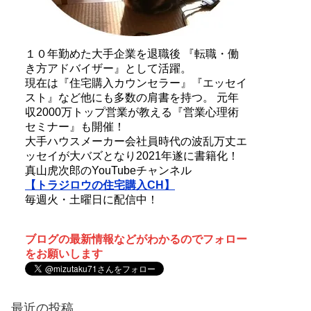
１０年勤めた大手企業を退職後 『転職・働
き方アドバイザー』として活躍。
現在は『住宅購入カウンセラー』『エッセイ
スト』など他にも多数の肩書を持つ。 元年
収2000万トップ営業が教える『営業心理術
セミナー』も開催！
大手ハウスメーカー会社員時代の波乱万丈エ
ッセイが大バズとなり2021年遂に書籍化！
真山虎次郎のYouTubeチャンネル
【トラジロウの住宅購入CH】
毎週火・土曜日に配信中！
ブログの最新情報などがわかるのでフォロー
をお願いします
最近の投稿