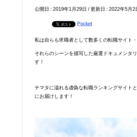
公開日 :
2019年1月29日
/ 更新日 :
2022年5月2
Pocket
私は自らも求職者として数多くの転職サイト
それらのシーンを描写した厳選ドキュメンタ
す！
チマタに溢れる虚偽な転職ランキングサイト
にお届けします！