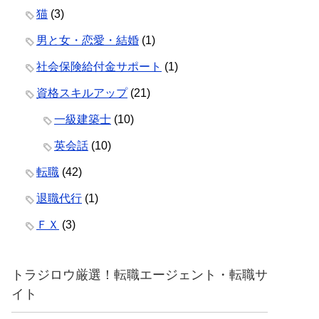
猫
(3)
男と女・恋愛・結婚
(1)
社会保険給付金サポート
(1)
資格スキルアップ
(21)
一級建築士
(10)
英会話
(10)
転職
(42)
退職代行
(1)
ＦＸ
(3)
トラジロウ厳選！転職エージェント・転職サ
イト