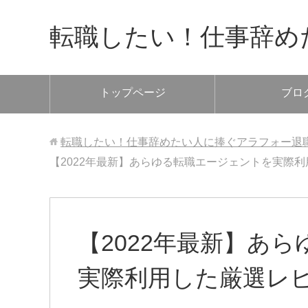
転職したい！仕事辞め
トップページ
ブロ
転職したい！仕事辞めたい人に捧ぐアラフォー退
【2022年最新】あらゆる転職エージェントを実際
【2022年最新】あ
実際利用した厳選レ