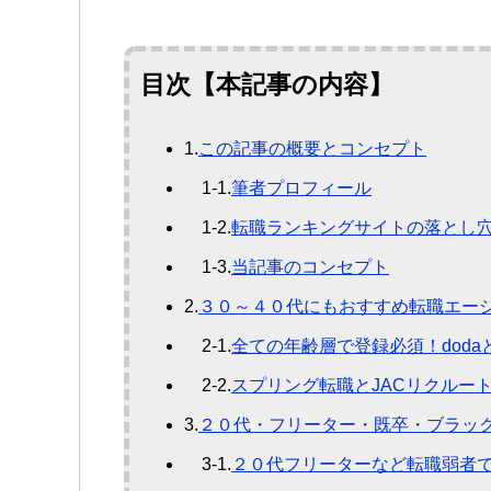
目次【本記事の内容】
1.
この記事の概要とコンセプト
1-1.
筆者プロフィール
1-2.
転職ランキングサイトの落とし
1-3.
当記事のコンセプト
2.
３０～４０代にもおすすめ転職エー
2-1.
全ての年齢層で登録必須！doda
2-2.
スプリング転職とJACリクルー
3.
２０代・フリーター・既卒・ブラッ
3-1.
２０代フリーターなど転職弱者