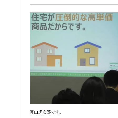
真山虎次郎です。