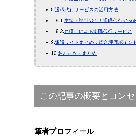
8.
退職代行サービスの活用方法
8-1.
実績・評判№１！退職代行のSAR
8-2.
弁護士による退職代行サービス
9.
派遣サイトまとめ：総合評価ポイン
10.
あとがき・まとめ
この記事の概要とコンセ
筆者プロフィール