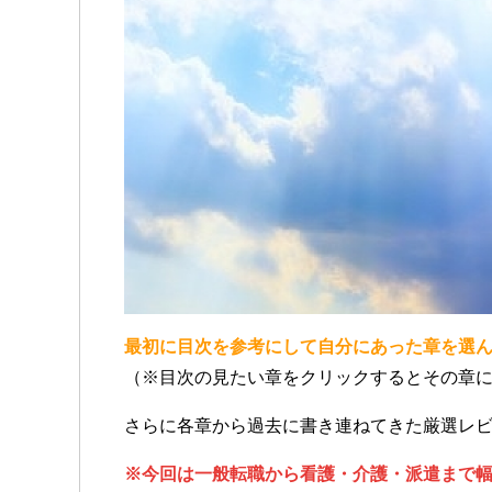
最初に目次を参考にして自分にあった章を選
（※目次の見たい章をクリックするとその章
さらに各章から過去に書き連ねてきた厳選レ
※今回は一般転職から看護・介護・派遣まで