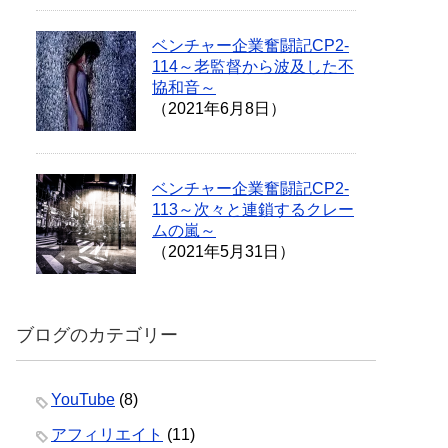
ベンチャー企業奮闘記CP2-
114～老監督から波及した不
協和音～
（2021年6月8日）
ベンチャー企業奮闘記CP2-
113～次々と連鎖するクレー
ムの嵐～
（2021年5月31日）
ブログのカテゴリー
YouTube
(8)
アフィリエイト
(11)