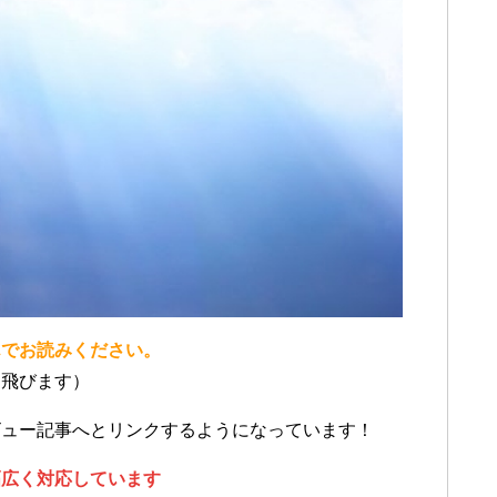
んでお読みください。
に飛びます）
ビュー記事へとリンクするようになっています！
幅広く対応しています