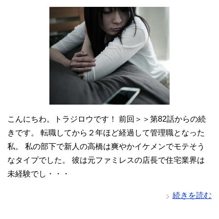
こんにちわ。トラジロウです！ 前回＞＞第82話からの続
きです。 転職してから２年ほど経過して管理職となった
私。 私の部下で新人の高橋は爽やかイケメンでモテそう
なタイプでした。 彼は元ファミレスの店長で住宅業界は
未経験でし・・・
続きを読む