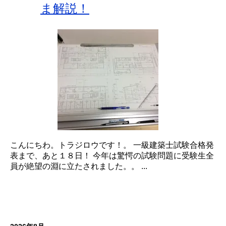
ま解説！
こんにちわ。トラジロウです！。 一級建築士試験合格発
表まで、あと１８日！ 今年は驚愕の試験問題に受験生全
員が絶望の淵に立たされました。。 ...