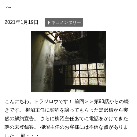
～
2021年1月19日
ドキュメンタリー
こんにちわ。トラジロウです！ 前回＞＞第93話からの続
きです。 柳沼主任に契約を譲ってもらった黒沢様から突
然の解約宣告。 さらに柳沼主任あてに電話をかけてきた
謎の未登録客。 柳沼主任のお客様には不信な点がありま
した。 顧・・・