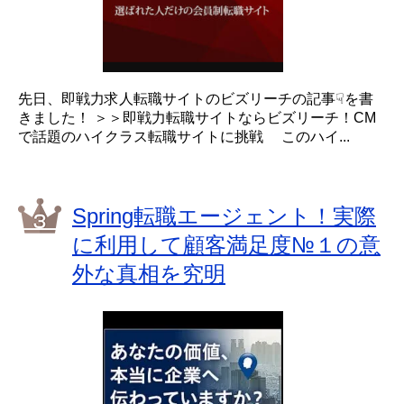
先日、即戦力求人転職サイトのビズリーチの記事☟を書
きました！ ＞＞即戦力転職サイトならビズリーチ！CM
で話題のハイクラス転職サイトに挑戦 このハイ...
Spring転職エージェント！実際
に利用して顧客満足度№１の意
外な真相を究明