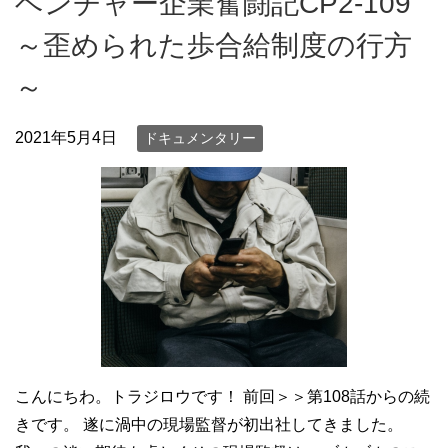
ベンチャー企業奮闘記CP2-109
～歪められた歩合給制度の行方
～
2021年5月4日
ドキュメンタリー
こんにちわ。トラジロウです！ 前回＞＞第108話からの続
きです。 遂に渦中の現場監督が初出社してきました。