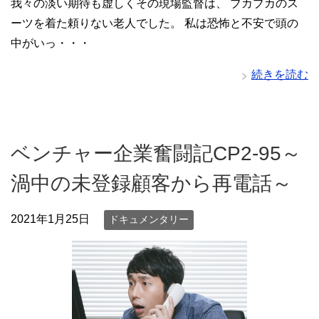
我々の淡い期待も虚しくその現場監督は、 ブカブカのス
ーツを着た頼りない老人でした。 私は恐怖と不安で頭の
中がいっ・・・
続きを読む
ベンチャー企業奮闘記CP2-95～
渦中の未登録顧客から再電話～
2021年1月25日
ドキュメンタリー