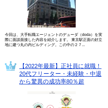
今回は、大手転職エージェントのデューダ（doda）を実
際に面談面接した内容を紹介します。 東京駅正面の好立
地に建つ丸の内ビルディング。この中の２７...
【2022年最新】正社員に就職！
20代フリーター・未経験・中退
から驚異の成功率80％超