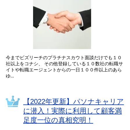
今までビズリーチのプラチナスカウト面談だけでも１０
社以上をコナシ、 その他登録している１０数社の転職サ
イトや転職エージェントからの一日１００件以上のあら
ゆ...
【2022年更新】パソナキャリア
に潜入！実際に利用して顧客満
足度一位の真相究明！