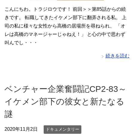
こんにちわ。トラジロウです！ 前回＞＞第85話からの続
きです。 転職してきたイケメン部下に翻弄される私。 上
司の私に様々な女性から高橋の居場所を尋ねられ、 「オ
レは高橋のマネージャーじゃねえ！」 と心の中で思わず
叫んでし・・・
続きを読む
ベンチャー企業奮闘記CP2-83～
イケメン部下の彼女と新たなる
謎
2020年11月2日
ドキュメンタリー