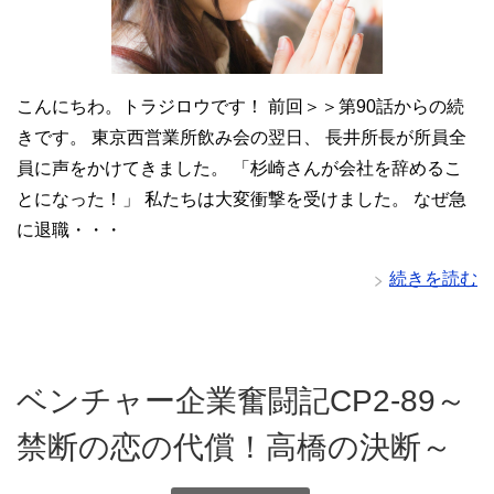
こんにちわ。トラジロウです！ 前回＞＞第90話からの続
きです。 東京西営業所飲み会の翌日、 長井所長が所員全
員に声をかけてきました。 「杉崎さんが会社を辞めるこ
とになった！」 私たちは大変衝撃を受けました。 なぜ急
に退職・・・
続きを読む
ベンチャー企業奮闘記CP2-89～
禁断の恋の代償！高橋の決断～