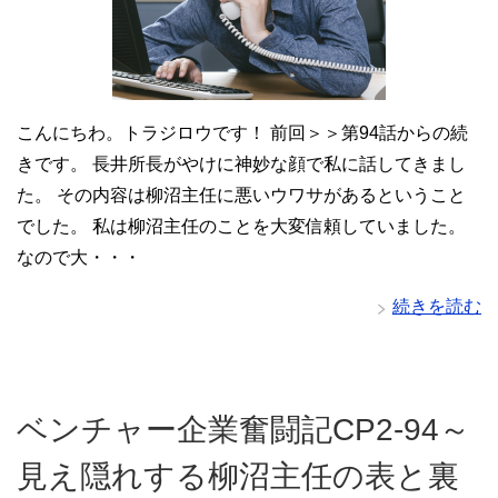
こんにちわ。トラジロウです！ 前回＞＞第94話からの続
きです。 長井所長がやけに神妙な顔で私に話してきまし
た。 その内容は柳沼主任に悪いウワサがあるということ
でした。 私は柳沼主任のことを大変信頼していました。
なので大・・・
続きを読む
ベンチャー企業奮闘記CP2-94～
見え隠れする柳沼主任の表と裏