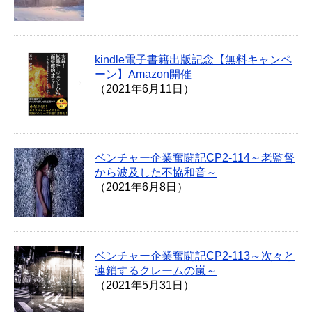
kindle電子書籍出版記念【無料キャンペ
ーン】Amazon開催
（2021年6月11日）
ベンチャー企業奮闘記CP2-114～老監督
から波及した不協和音～
（2021年6月8日）
ベンチャー企業奮闘記CP2-113～次々と
連鎖するクレームの嵐～
（2021年5月31日）