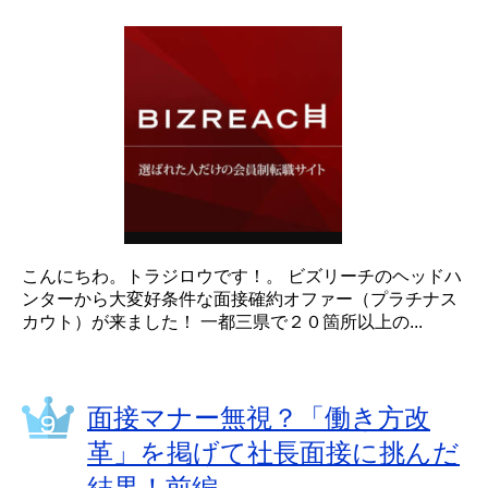
こんにちわ。トラジロウです！。 ビズリーチのヘッドハ
ンターから大変好条件な面接確約オファー（プラチナス
カウト）が来ました！ 一都三県で２０箇所以上の...
面接マナー無視？「働き方改
革」を掲げて社長面接に挑んだ
結果！前編