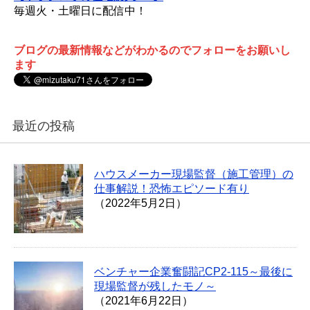
毎週火・土曜日に配信中！
ブログの最新情報などがわかるのでフォローをお願いし
ます
最近の投稿
ハウスメーカー現場監督（施工管理）の
仕事解説！恐怖エピソード有り
（2022年5月2日）
ベンチャー企業奮闘記CP2-115～最後に
現場監督が残したモノ～
（2021年6月22日）