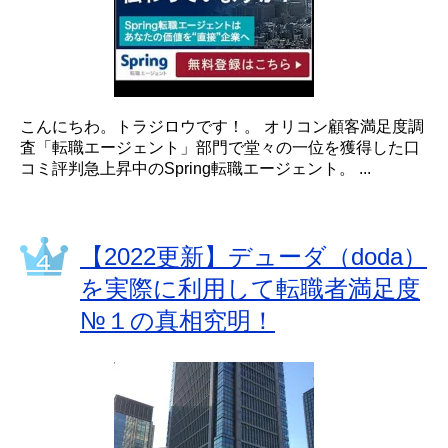
こんにちわ。トラジロウです！。 オリコン顧客満足度調
査「転職エージェント」部門で堂々の一位を獲得した口
コミ評判急上昇中のSpring転職エージェント。 ...
【2022更新】デューダ（doda）
を実際に利用して転職者満足度
№１の真相究明！