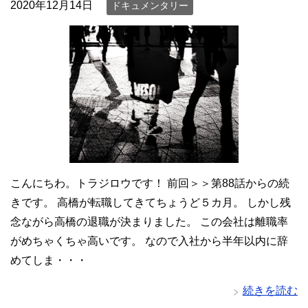
2020年12月14日
ドキュメンタリー
こんにちわ。トラジロウです！ 前回＞＞第88話からの続
きです。 高橋が転職してきてちょうど５カ月。 しかし残
念ながら高橋の退職が決まりました。 この会社は離職率
がめちゃくちゃ高いです。 なので入社から半年以内に辞
めてしま・・・
続きを読む