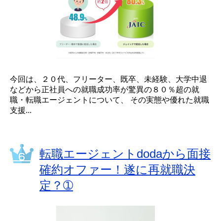
今回は、２０代、フリーター、既卒、未経験、大学中退
などから正社員への就職成功率が驚異の８０％超の就
職・転職エージェントについて、 その実態や優れた就職
支援...
転職エージェントdodaから面接
確約オファー！遂に再就職決
定？➀