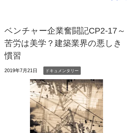
ベンチャー企業奮闘記CP2‐17～
苦労は美学？建築業界の悪しき
慣習
2019年7月21日
ドキュメンタリー