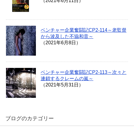
（2021年6月11日）
ベンチャー企業奮闘記CP2-114～老監督
から波及した不協和音～
（2021年6月8日）
ベンチャー企業奮闘記CP2-113～次々と
連鎖するクレームの嵐～
（2021年5月31日）
ブログのカテゴリー