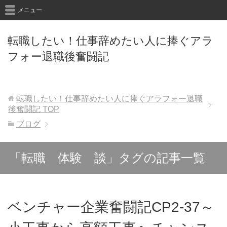
メニュー
転職したい！仕事辞めたい人に捧ぐアラ
フォー退職後奮闘記
転職したい！仕事辞めたい人に捧ぐアラフォー退職
後奮闘記
TOP
ブログ
「転職 体験 談」タグの記事一覧
ベンチャー企業奮闘記CP2-37～