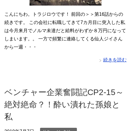
こんにちわ。トラジロウです！ 前回の＞＞第16話からの
続きです。 この会社に転職してきて7カ月目に突入した私
は今月来月でノルマ未達だと給料がわずか８万円になって
しまいます。。 一方で頻繁に連絡してくる仙人ジイさん
から一週・・・
続きを読む
ベンチャー企業奮闘記CP2-15～
絶対絶命？！酔い潰れた孫娘と
私