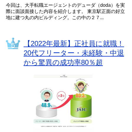
今回は、大手転職エージェントのデューダ（doda）を実
際に面談面接した内容を紹介します。 東京駅正面の好立
地に建つ丸の内ビルディング。この中の２７...
【2022年最新】正社員に就職！
20代フリーター・未経験・中退
から驚異の成功率80％超