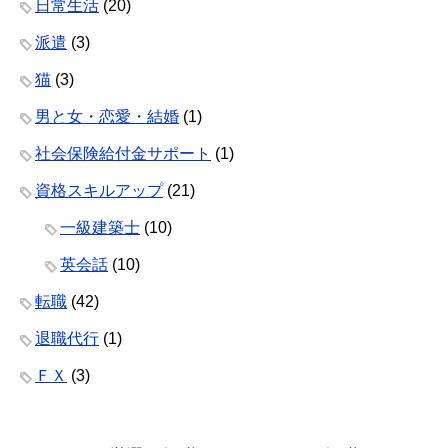
日常生活
(20)
派遣
(3)
猫
(3)
男と女・恋愛・結婚
(1)
社会保険給付金サポート
(1)
資格スキルアップ
(21)
一級建築士
(10)
英会話
(10)
転職
(42)
退職代行
(1)
ＦＸ
(3)