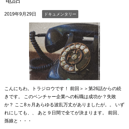
2019年9月29日
ドキュメンタリー
こんにちわ。トラジロウです！ 前回＞＞第26話からの続
きです。 このベンチャー企業への転職は成功か？失敗
か？ ここ8ヵ月あらゆる波乱万丈がありましたが。。 いず
れにしても、、 あと９日間で全てが決まります。 前回、
孫娘と・・・