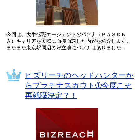
今回は、大手転職エージェントのパソナ（ＰＡＳＯＮ
Ａ）キャリアを実際に面接面談した内容を紹介します。
またまた東京駅周辺の好立地にパソナはありました...
ビズリーチのヘッドハンターか
らプラチナスカウト➀今度こそ
再就職決定？！