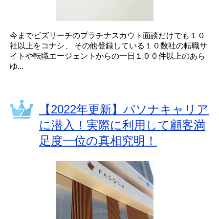
今までビズリーチのプラチナスカウト面談だけでも１０
社以上をコナシ、 その他登録している１０数社の転職サ
イトや転職エージェントからの一日１００件以上のあら
ゆ...
【2022年更新】パソナキャリア
に潜入！実際に利用して顧客満
足度一位の真相究明！