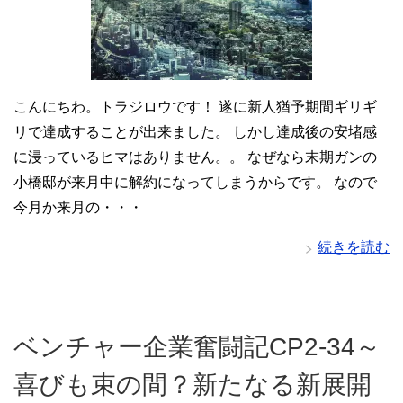
こんにちわ。トラジロウです！ 遂に新人猶予期間ギリギ
リで達成することが出来ました。 しかし達成後の安堵感
に浸っているヒマはありません。。 なぜなら末期ガンの
小橋邸が来月中に解約になってしまうからです。 なので
今月か来月の・・・
続きを読む
ベンチャー企業奮闘記CP2‐34～
喜びも束の間？新たなる新展開