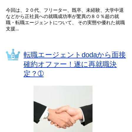
今回は、２０代、フリーター、既卒、未経験、大学中退
などから正社員への就職成功率が驚異の８０％超の就
職・転職エージェントについて、 その実態や優れた就職
支援...
転職エージェントdodaから面接
確約オファー！遂に再就職決
定？➀