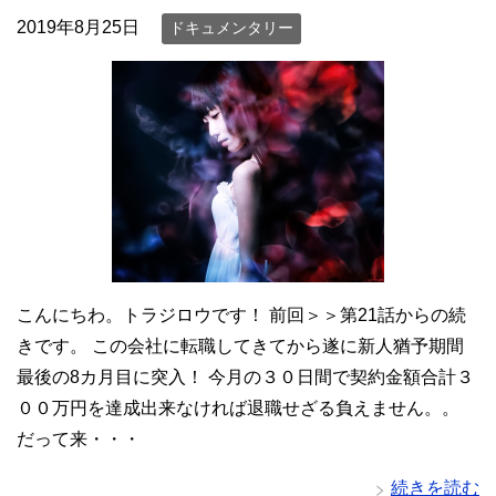
2019年8月25日
ドキュメンタリー
こんにちわ。トラジロウです！ 前回＞＞第21話からの続
きです。 この会社に転職してきてから遂に新人猶予期間
最後の8カ月目に突入！ 今月の３０日間で契約金額合計３
００万円を達成出来なければ退職せざる負えません。。
だって来・・・
続きを読む