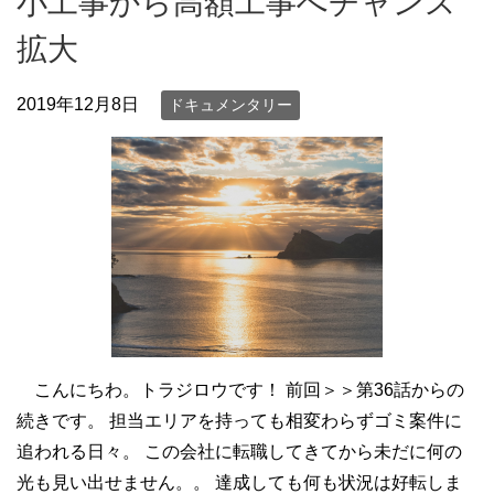
小工事から高額工事へチャンス
拡大
2019年12月8日
ドキュメンタリー
こんにちわ。トラジロウです！ 前回＞＞第36話からの
続きです。 担当エリアを持っても相変わらずゴミ案件に
追われる日々。 この会社に転職してきてから未だに何の
光も見い出せません。。 達成しても何も状況は好転しま