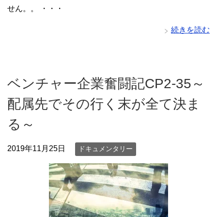
せん。。 ・・・
続きを読む
ベンチャー企業奮闘記CP2‐35～
配属先でその行く末が全て決ま
る～
2019年11月25日
ドキュメンタリー