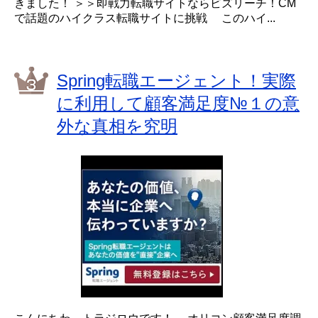
きました！ ＞＞即戦力転職サイトならビズリーチ！CM
で話題のハイクラス転職サイトに挑戦 このハイ...
Spring転職エージェント！実際
に利用して顧客満足度№１の意
外な真相を究明