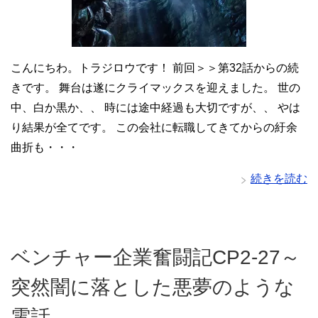
こんにちわ。トラジロウです！ 前回＞＞第32話からの続
きです。 舞台は遂にクライマックスを迎えました。 世の
中、白か黒か、、 時には途中経過も大切ですが、、 やは
り結果が全てです。 この会社に転職してきてからの紆余
曲折も・・・
続きを読む
ベンチャー企業奮闘記CP2-27～
突然闇に落とした悪夢のような
電話